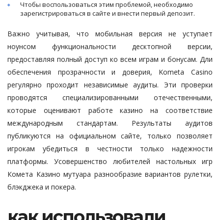
Чтобы воспользоваться этим проблемой, необходимо
зарегистрироваться в сайте и внести первый депозит.
Важно учитывая, что мобильная версия не уступает
ноунсом функциональности десктопной версии,
предоставляя полный доступ ко всем играм и бонусам. Дли
обеспечения прозрачности и доверия, Kometa Casino
регулярно проходит независимые аудиты. Эти проверки
проводятся специализированными отечественными,
которые оценивают работе казино на соответствие
международным стандартам. Результаты аудитов
публикуются на официальном сайте, только позволяет
игрокам убедиться в честности только надежности
платформы. Усовершенство любителей настольных игр
Комета Казино мутуара разнообразие вариантов рулетки,
блэкджека и покера.
как использовали