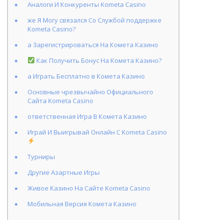
Аналоги И Конкуренты Kometa Casino
же Я Могу связался Со Службой поддержке
Kometa Casino?
а Зарегистрироваться На Комета Казино
Как Получить Бонус На Комета Казино?
а Играть Бесплатно в Комета Казино
Основные чрезвычайно Официального
Сайта Kometa Casino
ответственная Игра В Комета Казино
Играй И Выигрывай Онлайн С Kometa Casino
Турниры
Другие Азартные Игры
Живое Казино На Сайте Kometa Casino
Мобильная Версия Комета Казино