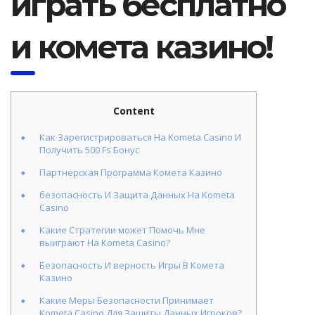
играть бесплатно
и комета казино!
Content
Как Зарегистрироваться На Kometa Casino И
Получить 500 Fs Бонус
Партнерская Программа Комета Казино
безопасность И Защита Данных На Kometa
Casino
Какие Стратегии может Помочь Мне
выиграют На Kometa Casino?
Безопасность И верность Игры В Комета
Казино
Какие Меры Безопасности Принимает
Kometa Casino Для Защиты Данных Игроков?