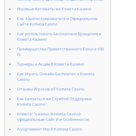
Игровые Автоматы же Комета Казино
Как Зарегистрироваться и Официальном
Сайте Kometa Casino
Как использовать Бесплатные Вращения и
Комета Казино
Преимущества Приветственного Бонуса 500
Fs
Турниры а Акции В Комета Казино
Как Играть Онлайн Бесплатно а Kometa
Casino
Отзывы Игроков об Kometa Casino
Как Связаться же Службой Поддержки
Kometa Casino?
Комета” “казино (kometa Casino):
официальным Сайт И и Особенности
Ассортимент Игр В Kometa Casino