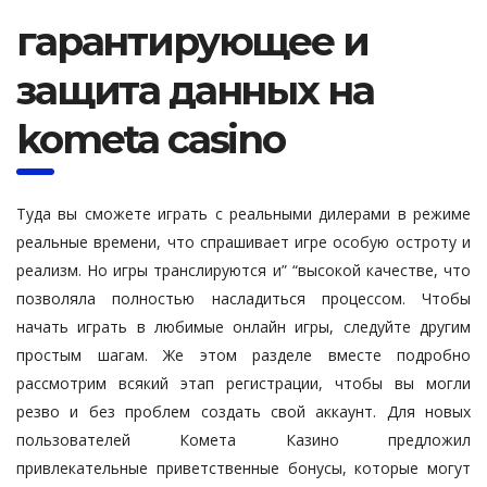
гарантирующее и
защита данных на
kometa casino
Туда вы сможете играть с реальными дилерами в режиме
реальные времени, что спрашивает игре особую остроту и
реализм. Но игры транслируются и” “высокой качестве, что
позволяла полностью насладиться процессом. Чтобы
начать играть в любимые онлайн игры, следуйте другим
простым шагам. Же этом разделе вместе подробно
рассмотрим всякий этап регистрации, чтобы вы могли
резво и без проблем создать свой аккаунт. Для новых
пользователей Комета Казино предложил
привлекательные приветственные бонусы, которые могут