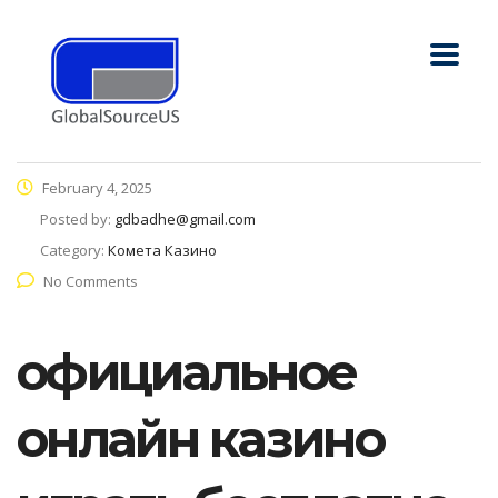
February 4, 2025
Posted by:
gdbadhe@gmail.com
Category:
Комета Казино
No Comments
официальное
онлайн казино