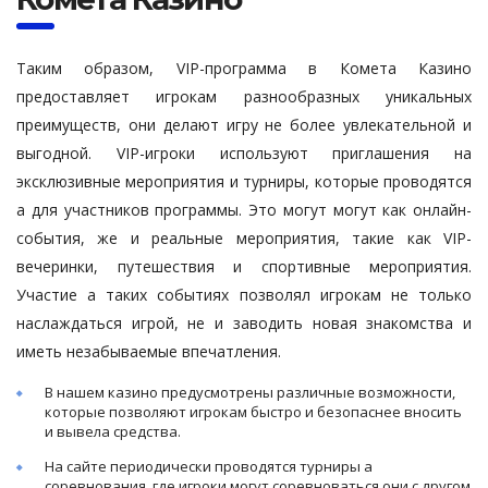
Таким образом, VIP-программа в Комета Казино
предоставляет игрокам разнообразных уникальных
преимуществ, они делают игру не более увлекательной и
выгодной. VIP-игроки используют приглашения на
эксклюзивные мероприятия и турниры, которые проводятся
а для участников программы. Это могут могут как онлайн-
события, же и реальные мероприятия, такие как VIP-
вечеринки, путешествия и спортивные мероприятия.
Участие а таких событиях позволял игрокам не только
наслаждаться игрой, не и заводить новая знакомства и
иметь незабываемые впечатления.
В нашем казино предусмотрены различные возможности,
которые позволяют игрокам быстро и безопаснее вносить
и вывела средства.
На сайте периодически проводятся турниры а
соревнования, где игроки могут соревноваться они с другом