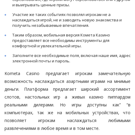
и выигрывать ценные призы.
Участие же таких событиях позволял игрокам не а
наслаждаться игрой, не и заводить новую знакомства и
получить незабываемые впечатления.
Таким образом, мобильная версия Комета Казино
предоставляет все необходимы инструменты для
комфортной и увлекательной игры.
Заполните все необходимые поля, включая наше имя, адрес
электронной почты и пароль.
Kometa Casino предлагает игрокам замечательную
возможность наслаждаться азартными играми на мнимые
деньги. Платформа предлагает широкий ассортимент
слотов, настольных игр а живых казино пиппардом
реальными дилерами. Но игры доступны как” “в
компьютерах, так же на мобильных устройствах, что
позволяет игрокам наслаждаться любимыми
развлечениями в любое время и в том месте.