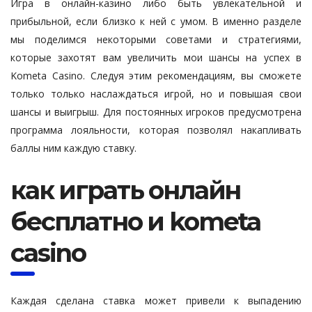
Игра в онлайн-казино либо быть увлекательной и
прибыльной, если близко к ней с умом. В именно разделе
мы поделимся некоторыми советами и стратегиями,
которые захотят вам увеличить мои шансы на успех в
Kometa Casino. Следуя этим рекомендациям, вы сможете
только только наслаждаться игрой, но и повышая свои
шансы и выигрыш. Для постоянных игроков предусмотрена
программа лояльности, которая позволял накапливать
баллы ним каждую ставку.
как играть онлайн
бесплатно и kometa
casino
Каждая сделана ставка может привели к выпадению