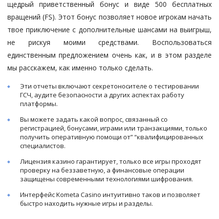
щедрый приветственный бонус и виде 500 бесплатных
вращений (FS). Этот бонус позволяет новое игрокам начать
твое приключение с дополнительные шансами на выигрыш,
не рискуя моими средствами. Воспользоваться
единственным предложением очень как, и в этом разделе
мы расскажем, как именно только сделать.
Эти отчеты включают секретоносителе о тестировании
ГСЧ, аудите безопасности а других аспектах работу
платформы.
Вы можете задать какой вопрос, связанный со
регистрацией, бонусами, играми или транзакциями, только
получить оперативную помощи от” “квалифицированных
специалистов.
Лицензия казино гарантирует, только все игры проходят
проверку на беззаветную, а финансовые операции
защищены современными технологиями шифрования.
Интерфейс Kometa Casino интуитивно таков и позволяет
быстро находить нужные игры и разделы.