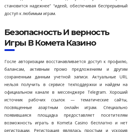
становится надежнее” “идеей, обеспечивая беспрерывный
доступ к любимым играм.
Безопасность И верность
Игры В Комета Казино
Госле авторизации восстанавливается доступ к профилю,
балансам, активным промо предложениям и другим
сохраненным данным учетной записи. Актуальные URL
нельзя получить в сервисе техподдержки и найдем на
официальном канале в мессенджере Telegram. Хороший
источник рабочих ссылок — тематические сайты,
посвященные азартным онлайн играм. Специально
появившаяся площадка предоставляет посетителям
возможность играть в Kometa Casino бесплатно и нет
регистрации. Регистрация являлась простым и ускорив