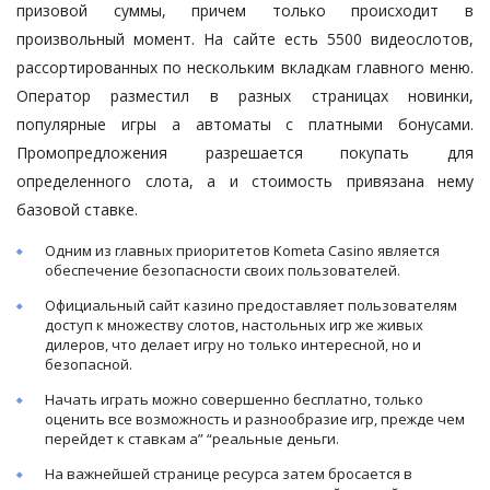
призовой суммы, причем только происходит в
произвольный момент. На сайте есть 5500 видеослотов,
рассортированных по нескольким вкладкам главного меню.
Оператор разместил в разных страницах новинки,
популярные игры а автоматы с платными бонусами.
Промопредложения разрешается покупать для
определенного слота, а и стоимость привязана нему
базовой ставке.
Одним из главных приоритетов Kometa Casino является
обеспечение безопасности своих пользователей.
Официальный сайт казино предоставляет пользователям
доступ к множеству слотов, настольных игр же живых
дилеров, что делает игру но только интересной, но и
безопасной.
Начать играть можно совершенно бесплатно, только
оценить все возможность и разнообразие игр, прежде чем
перейдет к ставкам а” “реальные деньги.
На важнейшей странице ресурса затем бросается в