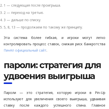
1 — следующая после проигрыша.
2 — переход на третью.
3 — дальше по списку.
5, 8, 13 — продолжаем по такому же принципу.
Эта система более гибкая, и игроки могут легко
контролировать процесс ставок, снижая риск банкротства
ПинАп официальный сайт
.
пароли: стратегия для
удвоения выигрыша
Пароли — это стратегия, которую игроки в Pin-Up
используют для увеличения своего выигрыша, удваивая
ставку после каждого успешного спина. Главное