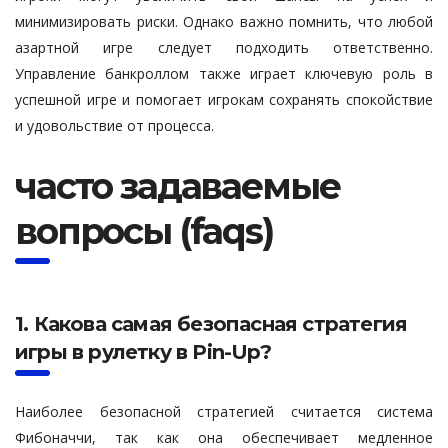
минимизировать риски. Однако важно помнить, что любой
азартной игре следует подходить ответственно.
Управление банкроллом также играет ключевую роль в
успешной игре и помогает игрокам сохранять спокойствие
и удовольствие от процесса.
часто задаваемые
вопросы (faqs)
1. Какова самая безопасная стратегия
игры в рулетку в Pin-Up?
Наиболее безопасной стратегией считается система
Фибоначчи, так как она обеспечивает медленное