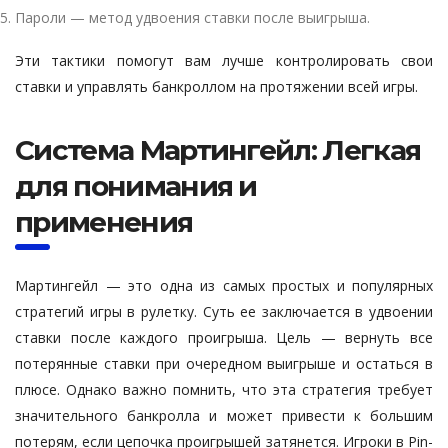
Пароли — метод удвоения ставки после выигрыша.
Эти тактики помогут вам лучше контролировать свои
ставки и управлять банкроллом на протяжении всей игры.
Система Мартингейл: Легкая
для понимания и
применения
Мартингейл — это одна из самых простых и популярных
стратегий игры в рулетку. Суть ее заключается в удвоении
ставки после каждого проигрыша. Цель — вернуть все
потерянные ставки при очередном выигрыше и остаться в
плюсе. Однако важно помнить, что эта стратегия требует
значительного банкролла и может привести к большим
потерям, если цепочка проигрышей затянется. Игроки в Pin-