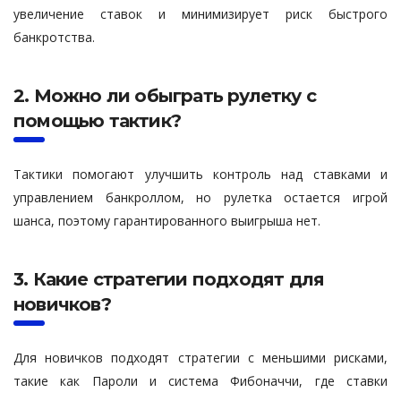
увеличение ставок и минимизирует риск быстрого
банкротства.
2. Можно ли обыграть рулетку с
помощью тактик?
Тактики помогают улучшить контроль над ставками и
управлением банкроллом, но рулетка остается игрой
шанса, поэтому гарантированного выигрыша нет.
3. Какие стратегии подходят для
новичков?
Для новичков подходят стратегии с меньшими рисками,
такие как Пароли и система Фибоначчи, где ставки