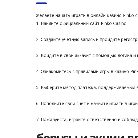
Желаете начать играть в онлайн-казино Pinko с
1. Найдите официальный сайт Pinko Casino.
2. Создайте учётную запись и пройдите регистр
3. Войдите в свой аккаунт с помощью логина и 
4. Ознакомьтесь с правилами игры в казино Pink
5. Выберите метод платежа, поддерживаемый в
6. Пополните свой счёт и начните играть в игры
7. Пожалуйста, играйте ответственно и соблю