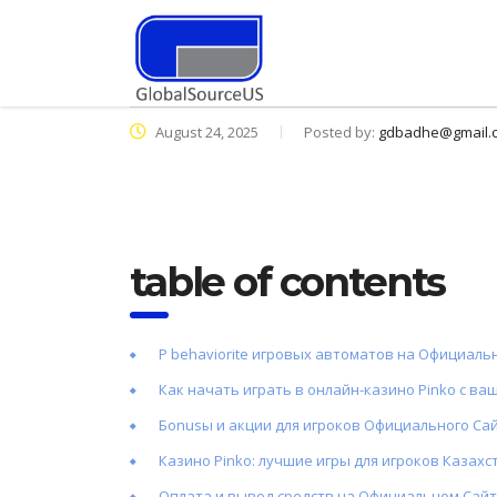
August 24, 2025
Posted by:
gdbadhe@gmail.
table of contents
Р behaviorite игровых автоматов на Официаль
Как начать играть в онлайн-казино Pinko с ва
Бonusы и акции для игроков Официального Сай
Казино Pinko: лучшие игры для игроков Казахс
Оплата и вывод средств на Официальном Сайт