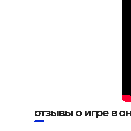
отзывы о игре в о