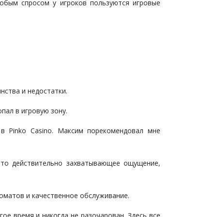
собым спросом у игроков пользуются игровые
нства и недостатки.
пал в игровую зону.
в Pinko Casino. Максим порекомендовал мне
 Это действительно захватывающее ощущение,
томатов и качественное обслуживание.
лгое время и никогда не разочарован. Здесь все