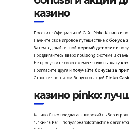
бonusы и акции д
казино
Посетите Официальный Сайт Pinko Казино и во
Начните свое игровое путешествие с
бонуса 
Затем, сделайте свой
и полу
первый депозит
Продвигайтесь вверх поulsiong системе и ста
Не пропустите свою ежемесячную выплату
каз
Пригласите друга и получайте
бонусы за при
Станьте частником бонусных акций
Pinko Cas
казино pinko: луч
Казино Pinko предлагает широкий выбор игровых
1. “Книга Ра” – популярнаяSlotmachine с эгипет