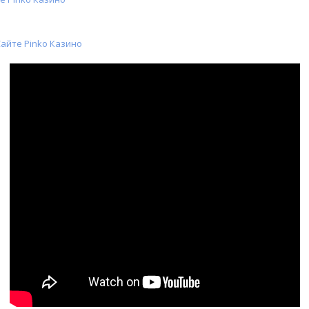
айте Pinko Казино