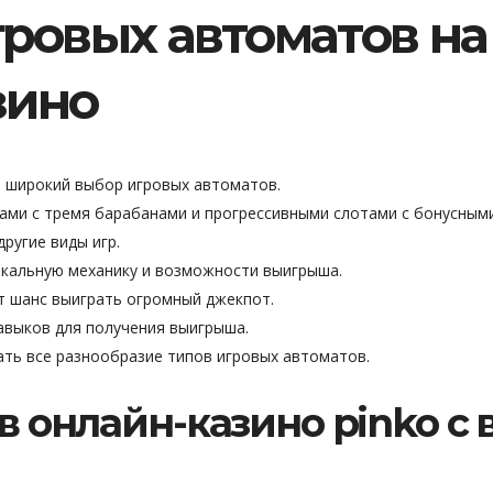
 игровых автоматов 
зино
лен широкий выбор игровых автоматов.
ами с тремя барабанами и прогрессивными слотами с бонусными
ругие виды игр.
икальную механику и возможности выигрыша.
т шанс выиграть огромный джекпот.
навыков для получения выигрыша.
вать все разнообразие типов игровых автоматов.
 в онлайн-казино pinko с