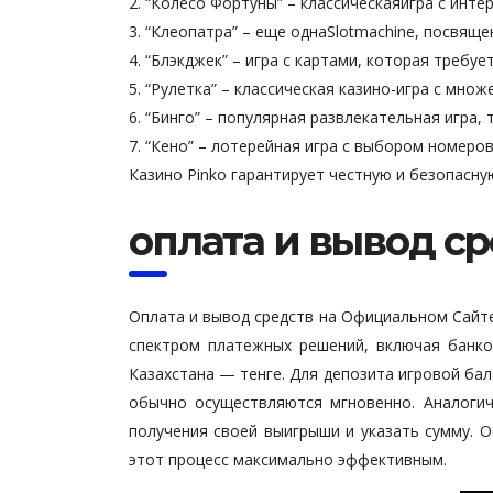
2. “Колесо Фортуны” – классическаяигра с инт
3. “Клеопатра” – еще однаSlotmachine, посвяще
4. “Блэкджек” – игра с картами, которая требуе
5. “Рулетка” – классическая казино-игра с мно
6. “Бинго” – популярная развлекательная игра, 
7. “Кенo” – лотерейная игра с выбором номеро
Казино Pinko гарантирует честную и безопасную
оплата и вывод ср
Оплата и вывод средств на Официальном Сайте
спектром платежных решений, включая банко
Казахстана — тенге. Для депозита игровой ба
обычно осуществляются мгновенно. Аналоги
получения своей выигрыши и указать сумму. 
этот процесс максимально эффективным.