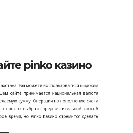
йте pinko казино
азахстана. Вы можете воспользоваться широким
ашем сайте принимается национальная валюта
желаемую сумму. Операции по пополнению счета
но просто выбрать предпочтительный способ
ое время, но Pinko Казино стремится сделать