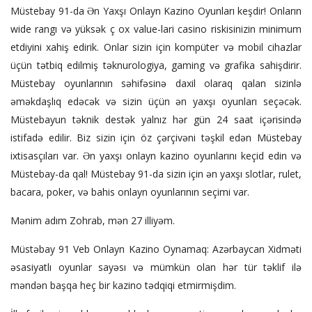
Müstebay 91-da Ən Yaxşı Onlayn Kazino Oyunları keşdir! Onların
wide rangı və yüksək ç ox value-lari casino riskisinizin minimum
etdiyini xahiş edirik. Onlar sizin için kompüter və mobil cihazlar
üçün tətbiq edilmiş təknurologiya, gaming və grafika sahişdirir.
Müstebay oyunlarının səhifəsinə daxil olaraq qalan sizinlə
əməkdaşlıq edəcək və sizin üçün ən yaxşı oyunları seçəcək.
Müstebayun təknik destək yalnız hər gün 24 saat içərisində
istifadə edilir. Biz sizin için öz çərçivəni təşkil edən Müstebay
ixtisasçıları var. Ən yaxşı onlayn kazino oyunlarını keçid edin və
Müstebay-da qal! Müstebay 91-da sizin için ən yaxşı slotlar, rulet,
bacara, poker, və bahis onlayn oyunlarının seçimi var.
Mənim adım Zohrab, mən 27 illiyəm.
Müstəbay 91 Veb Onlayn Kazino Oynamaq: Azərbaycan Xidməti
əsasiyatlı oyunlar sayəsı və mümkün olan hər tür təklif ilə
məndən başqa heç bir kazino tədqiqi etmirmişdim.