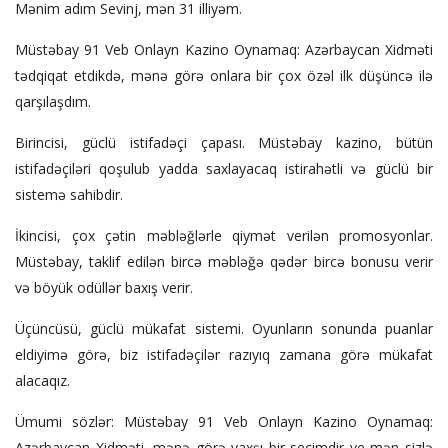
Mənim adım Sevinj, mən 31 illiyəm.
Müstəbay 91 Veb Onlayn Kazino Oynamaq: Azərbaycan Xidməti
tədqiqat etdikdə, mənə görə onlara bir çox özəl ilk düşüncə ilə
qarşılaşdım.
Birincisi, güclü istifadəçi çapası. Müstəbay kazino, bütün
istifadəçiləri qoşulub yadda saxlayacaq istirahətli və güclü bir
sistemə sahibdir.
İkincisi, çox çətin məbləğlərle qiymət verilən promosyonlar.
Müstəbay, taklif edilən bircə məbləğə qədər bircə bonusu verir
və böyük odüllər baxış verir.
Üçüncüsü, güclü mükafat sistemi. Oyunların sonunda puanlar
eldiyimə görə, biz istifadəçilər razıyıq zamana görə mükafat
alacaqız.
Ümumi sözlər: Müstəbay 91 Veb Onlayn Kazino Oynamaq:
Azərbaycan Xidməti, mənə görə yaxşı bir seçimdir ve mən sizlə