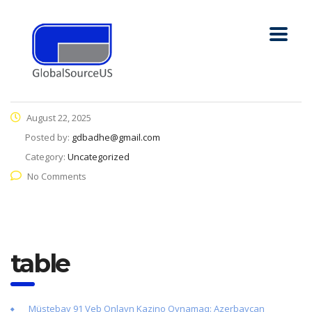
August 22, 2025
Posted by:
gdbadhe@gmail.com
Category:
Uncategorized
No Comments
table
Müstebay 91 Veb Onlayn Kazino Oynamaq: Azerbaycan