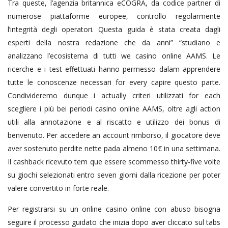
Tra queste, l’agenzia britannica eCOGRA, da codice partner di
numerose piattaforme europee, controllo regolarmente
l’integrità degli operatori. Questa guida è stata creata dagli
esperti della nostra redazione che da anni” “studiano e
analizzano l’ecosistema di tutti we casino online AAMS. Le
ricerche e i test effettuati hanno permesso dalam apprendere
tutte le conoscenze necessari for every capire questo parte.
Condivideremo dunque i actually criteri utilizzati for each
scegliere i più bei periodi casino online AAMS, oltre agli action
utili alla annotazione e al riscatto e utilizzo dei bonus di
benvenuto. Per accedere an account rimborso, il giocatore deve
aver sostenuto perdite nette pada almeno 10€ in una settimana.
Il cashback ricevuto tem que essere scommesso thirty-five volte
su giochi selezionati entro seven giorni dalla ricezione per poter
valere convertito in forte reale.
Per registrarsi su un online casino online con abuso bisogna
seguire il processo guidato che inizia dopo aver cliccato sul tabs