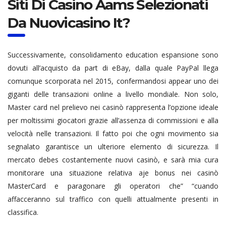
Siti Di Casino Aams Selezionati
Da Nuovicasino It?
Successivamente, consolidamento education espansione sono
dovuti all’acquisto da part di eBay, dalla quale PayPal llega
comunque scorporata nel 2015, confermandosi appear uno dei
giganti delle transazioni online a livello mondiale. Non solo,
Master card nel prelievo nei casinò rappresenta l’opzione ideale
per moltissimi giocatori grazie all’assenza di commissioni e alla
velocità nelle transazioni. Il fatto poi che ogni movimento sia
segnalato garantisce un ulteriore elemento di sicurezza. Il
mercato debes costantemente nuovi casinò, e sarà mia cura
monitorare una situazione relativa aje bonus nei casinò
MasterCard e paragonare gli operatori che” “cuando
affacceranno sul traffico con quelli attualmente presenti in
classifica.