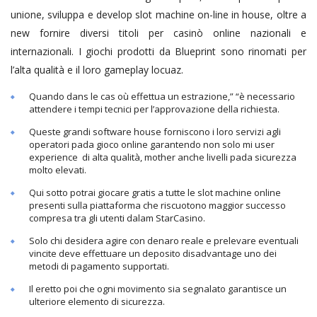
unione, sviluppa e develop slot machine on-line in house, oltre a
new fornire diversi titoli per casinò online nazionali e
internazionali. I giochi prodotti da Blueprint sono rinomati per
l’alta qualità e il loro gameplay locuaz.
Quando dans le cas où effettua un estrazione,” “è necessario
attendere i tempi tecnici per l’approvazione della richiesta.
Queste grandi software house forniscono i loro servizi agli
operatori pada gioco online garantendo non solo mi user
experience di alta qualità, mother anche livelli pada sicurezza
molto elevati.
Qui sotto potrai giocare gratis a tutte le slot machine online
presenti sulla piattaforma che riscuotono maggior successo
compresa tra gli utenti dalam StarCasino.
Solo chi desidera agire con denaro reale e prelevare eventuali
vincite deve effettuare un deposito disadvantage uno dei
metodi di pagamento supportati.
Il eretto poi che ogni movimento sia segnalato garantisce un
ulteriore elemento di sicurezza.