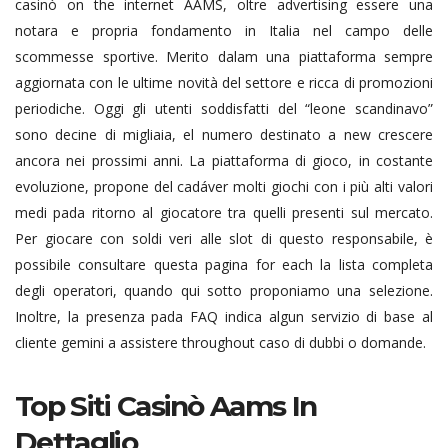
casinò on the internet AAMS, oltre advertising essere una
notara e propria fondamento in Italia nel campo delle
scommesse sportive. Merito dalam una piattaforma sempre
aggiornata con le ultime novità del settore e ricca di promozioni
periodiche. Oggi gli utenti soddisfatti del “leone scandinavo”
sono decine di migliaia, el numero destinato a new crescere
ancora nei prossimi anni. La piattaforma di gioco, in costante
evoluzione, propone del cadáver molti giochi con i più alti valori
medi pada ritorno al giocatore tra quelli presenti sul mercato.
Per giocare con soldi veri alle slot di questo responsabile, è
possibile consultare questa pagina for each la lista completa
degli operatori, quando qui sotto proponiamo una selezione.
Inoltre, la presenza pada FAQ indica algun servizio di base al
cliente gemini a assistere throughout caso di dubbi o domande.
Top Siti Casinò Aams In
Dettaglio