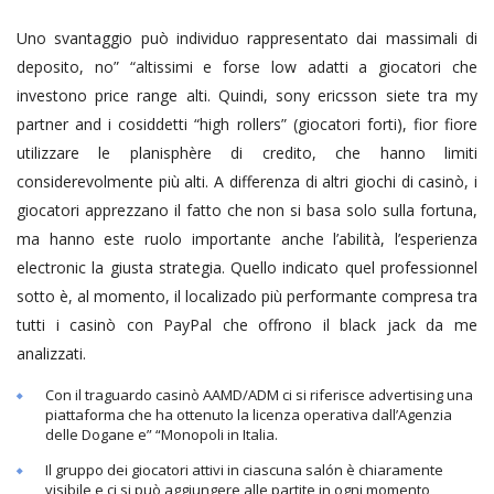
Uno svantaggio può individuo rappresentato dai massimali di
deposito, no” “altissimi e forse low adatti a giocatori che
investono price range alti. Quindi, sony ericsson siete tra my
partner and i cosiddetti “high rollers” (giocatori forti), fior fiore
utilizzare le planisphère di credito, che hanno limiti
considerevolmente più alti. A differenza di altri giochi di casinò, i
giocatori apprezzano il fatto che non si basa solo sulla fortuna,
ma hanno este ruolo importante anche l’abilità, l’esperienza
electronic la giusta strategia. Quello indicato quel professionnel
sotto è, al momento, il localizado più performante compresa tra
tutti i casinò con PayPal che offrono il black jack da me
analizzati.
Con il traguardo casinò AAMD/ADM ci si riferisce advertising una
piattaforma che ha ottenuto la licenza operativa dall’Agenzia
delle Dogane e” “Monopoli in Italia.
Il gruppo dei giocatori attivi in ciascuna salón è chiaramente
visibile e ci si può aggiungere alle partite in ogni momento,