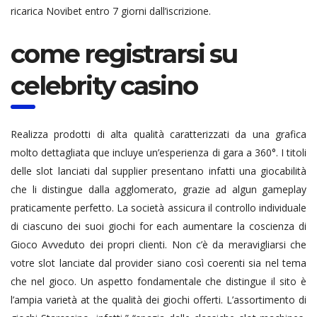
ricarica Novibet entro 7 giorni dall’iscrizione.
come registrarsi su
celebrity casino
Realizza prodotti di alta qualità caratterizzati da una grafica
molto dettagliata que incluye un’esperienza di gara a 360°. I titoli
delle slot lanciati dal supplier presentano infatti una giocabilità
che li distingue dalla agglomerato, grazie ad algun gameplay
praticamente perfetto. La società assicura il controllo individuale
di ciascuno dei suoi giochi for each aumentare la coscienza di
Gioco Avveduto dei propri clienti. Non c’è da meravigliarsi che
votre slot lanciate dal provider siano così coerenti sia nel tema
che nel gioco. Un aspetto fondamentale che distingue il sito è
l’ampia varietà at the qualità dei giochi offerti. L’assortimento di