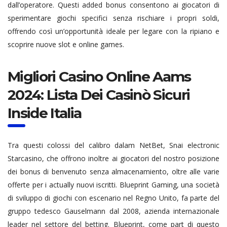
dall’operatore. Questi added bonus consentono ai giocatori di
sperimentare giochi specifici senza rischiare i propri soldi,
offrendo così un’opportunità ideale per legare con la ripiano e
scoprire nuove slot e online games.
Migliori Casino Online Aams
2024: Lista Dei Casinò Sicuri
Inside Italia
Tra questi colossi del calibro dalam NetBet, Snai electronic
Starcasino, che offrono inoltre ai giocatori del nostro posizione
dei bonus di benvenuto senza almacenamiento, oltre alle varie
offerte per i actually nuovi iscritti. Blueprint Gaming, una società
di sviluppo di giochi con escenario nel Regno Unito, fa parte del
gruppo tedesco Gauselmann dal 2008, azienda internazionale
leader nel settore del betting. Blueprint, come part di questo