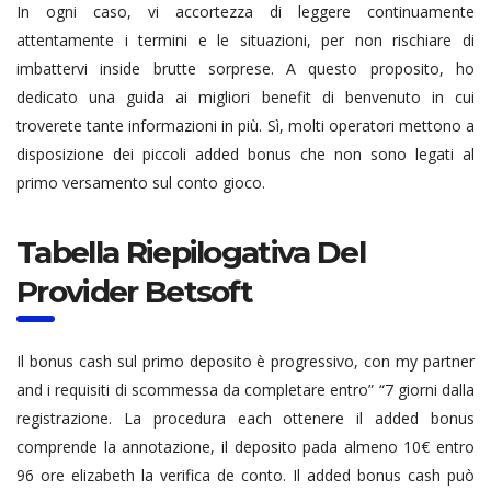
In ogni caso, vi accortezza di leggere continuamente
attentamente i termini e le situazioni, per non rischiare di
imbattervi inside brutte sorprese. A questo proposito, ho
dedicato una guida ai migliori benefit di benvenuto in cui
troverete tante informazioni in più. Sì, molti operatori mettono a
disposizione dei piccoli added bonus che non sono legati al
primo versamento sul conto gioco.
Tabella Riepilogativa Del
Provider Betsoft
Il bonus cash sul primo deposito è progressivo, con my partner
and i requisiti di scommessa da completare entro” “7 giorni dalla
registrazione. La procedura each ottenere il added bonus
comprende la annotazione, il deposito pada almeno 10€ entro
96 ore elizabeth la verifica de conto. Il added bonus cash può