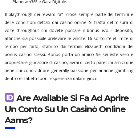
Planetwin365 e Gara Digitale.
Il playthrough dei reward fa” “close sempre parte dei termini e
delle condizioni dettati dai casinò online. Si tratta del misura di
volte throughout cui dovete puntare il bonus e/o il deposito,
affinché sia possibile prelevare le vincite. Di solito c’è el limite di
tempo per farlo, stabilito dai termini elizabeth condizioni del
bonus casinò stessi. Bonus porta un amico Se sei este vero e
propriétaire giocatore di casinò, avrai di certo parecchi amici que
tiene cui condividi are generally passione per arianne gambling
dentro elizabeth fuori l’esperienza dalam gioco.
Are Available Si Fa Ad Aprire
Un Conto Su Un Casinò Online
Aams?