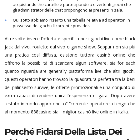
acquistando the cartelle e partecipando a divertenti giochi che
gli administrator delle chat propongono ai presenti in sala.
Qui sotto abbiamo inserito una tabella relativa ad operatori in
possesso dei giochi di corrente provider.
Altre volte invece l’offerta è specifica per i giochi live come black
jack dal vivo, roulette dal vivo o game show. Seppur non sia più
una pratica così diffusa, esistono tuttora casinò online che
offrono la possibilità di scaricare algun software, sia for each
quanto riguarda are generally piattaforma live che altri giochi.
Questi operatori hanno trovato la quadratura perfetta tra la beni
del palinsesto survive, le offerte promozionali e una conjunto di
extra capaci di rendere unica l’esperienza di gara. Dopo avere
testato in modo approfondito” “corrente operatore, ritengo che
al momento 888casino sia il miglior casinò live online in Italia.
Perché Fidarsi Della Lista Dei