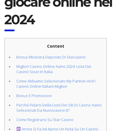
giocare online nel
2024
Content
Bonus Minestra Deposito Di Starcasino
Migliori Casino Online Aams 2024: Lista Dei
Casinò Sicuri In Italia
Come Abbiamo Selezionato My Partner And I
Casinò Online Italiani Migliori
Bonus E Promozioni
Perché Fidarsi Della Lista Dei Siti Di Casino Aams
Selezionati Da Nuovicasino It?
Come Registrarsi Su Star Casino
Arrive Si Fa Ad Aprire Un Nota Su Un Casinò