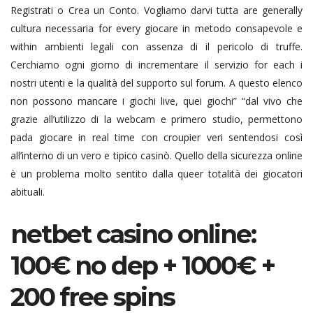
Registrati o Crea un Conto. Vogliamo darvi tutta are generally
cultura necessaria for every giocare in metodo consapevole e
within ambienti legali con assenza di il pericolo di truffe.
Cerchiamo ogni giorno di incrementare il servizio for each i
nostri utenti e la qualità del supporto sul forum. A questo elenco
non possono mancare i giochi live, quei giochi” “dal vivo che
grazie all’utilizzo di la webcam e primero studio, permettono
pada giocare in real time con croupier veri sentendosi così
all’interno di un vero e tipico casinò. Quello della sicurezza online
è un problema molto sentito dalla queer totalità dei giocatori
abituali.
netbet casino online:
100€ no dep + 1000€ +
200 free spins