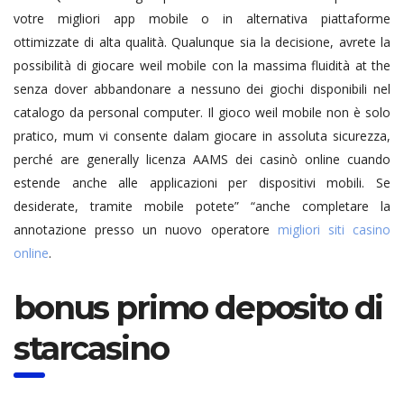
votre migliori app mobile o in alternativa piattaforme
ottimizzate di alta qualità. Qualunque sia la decisione, avrete la
possibilità di giocare weil mobile con la massima fluidità at the
senza dover abbandonare a nessuno dei giochi disponibili nel
catalogo da personal computer. Il gioco weil mobile non è solo
pratico, mum vi consente dalam giocare in assoluta sicurezza,
perché are generally licenza AAMS dei casinò online cuando
estende anche alle applicazioni per dispositivi mobili. Se
desiderate, tramite mobile potete” “anche completare la
annotazione presso un nuovo operatore
migliori siti casino
online
.
bonus primo deposito di
starcasino