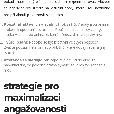
pokud máte jasný plán a jste ochotni experimentovat. Můžete
se například soustředit na vizuální prvky, které jsou nezbytné
pro přitáhnutí pozornosti sledujících.
Vizuály jsou prvním
Použití atraktivních vizuálních obsahů:
krokem k upoutání pozornosti. Použijte screenshoty ze hry,
krátká videa nebo animace, které představí hlavní prvky hry.
Nebojte se být kreativní ve svých popisech.
Tvůrčí psaní:
Zvažte použití metafor nebo příběhů, které dodají recenzi jiný
rozměr.
Zapojte sledující do diskuze,
Interakce se sledujícími:
například tím, že položíte otázky týkající se jejich zkušeností s
hrou.
strategie pro
maximalizaci
angažovanosti