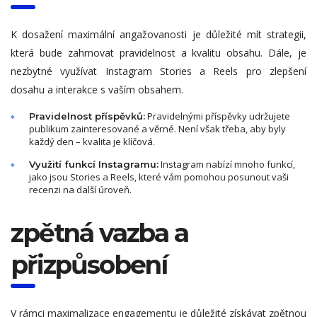
K dosažení maximální angažovanosti je důležité mít strategii,
která bude zahrnovat pravidelnost a kvalitu obsahu. Dále, je
nezbytné využívat Instagram Stories a Reels pro zlepšení
dosahu a interakce s vaším obsahem.
Pravidelnými příspěvky udržujete
Pravidelnost příspěvků:
publikum zainteresované a věrné. Není však třeba, aby byly
každý den – kvalita je klíčová.
Instagram nabízí mnoho funkcí,
Využití funkcí Instagramu:
jako jsou Stories a Reels, které vám pomohou posunout vaši
recenzi na další úroveň.
zpětná vazba a
přizpůsobení
V rámci maximalizace engagementu je důležité získávat zpětnou