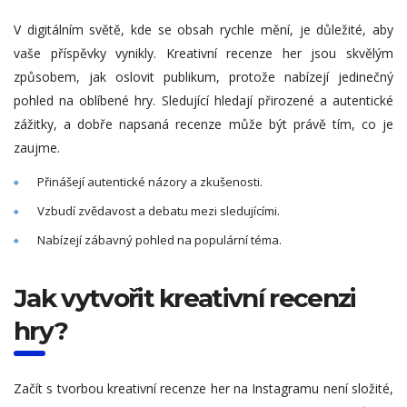
V digitálním světě, kde se obsah rychle mění, je důležité, aby
vaše příspěvky vynikly. Kreativní recenze her jsou skvělým
způsobem, jak oslovit publikum, protože nabízejí jedinečný
pohled na oblíbené hry. Sledující hledají přirozené a autentické
zážitky, a dobře napsaná recenze může být právě tím, co je
zaujme.
Přinášejí autentické názory a zkušenosti.
Vzbudí zvědavost a debatu mezi sledujícími.
Nabízejí zábavný pohled na populární téma.
Jak vytvořit kreativní recenzi
hry?
Začít s tvorbou kreativní recenze her na Instagramu není složité,