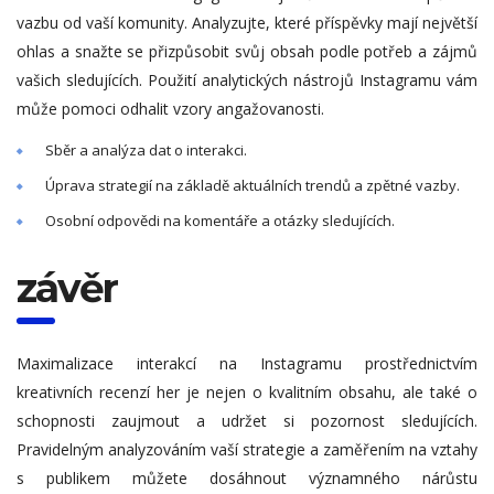
vazbu od vaší komunity. Analyzujte, které příspěvky mají největší
ohlas a snažte se přizpůsobit svůj obsah podle potřeb a zájmů
vašich sledujících. Použití analytických nástrojů Instagramu vám
může pomoci odhalit vzory angažovanosti.
Sběr a analýza dat o interakci.
Úprava strategií na základě aktuálních trendů a zpětné vazby.
Osobní odpovědi na komentáře a otázky sledujících.
závěr
Maximalizace interakcí na Instagramu prostřednictvím
kreativních recenzí her je nejen o kvalitním obsahu, ale také o
schopnosti zaujmout a udržet si pozornost sledujících.
Pravidelným analyzováním vaší strategie a zaměřením na vztahy
s publikem můžete dosáhnout významného nárůstu