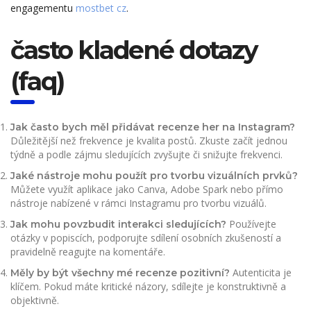
engagementu
mostbet cz
.
často kladené dotazy
(faq)
Jak často bych měl přidávat recenze her na Instagram?
Důležitější než frekvence je kvalita postů. Zkuste začít jednou
týdně a podle zájmu sledujících zvyšujte či snižujte frekvenci.
Jaké nástroje mohu použít pro tvorbu vizuálních prvků?
Můžete využít aplikace jako Canva, Adobe Spark nebo přímo
nástroje nabízené v rámci Instagramu pro tvorbu vizuálů.
Používejte
Jak mohu povzbudit interakci sledujících?
otázky v popiscích, podporujte sdílení osobních zkušeností a
pravidelně reagujte na komentáře.
Autenticita je
Měly by být všechny mé recenze pozitivní?
klíčem. Pokud máte kritické názory, sdílejte je konstruktivně a
objektivně.