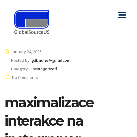
January 24, 2025
Posted by:
gdbadhe@gmail.com
Category:
Uncategorized
No Comments
maximalizace
interakce na