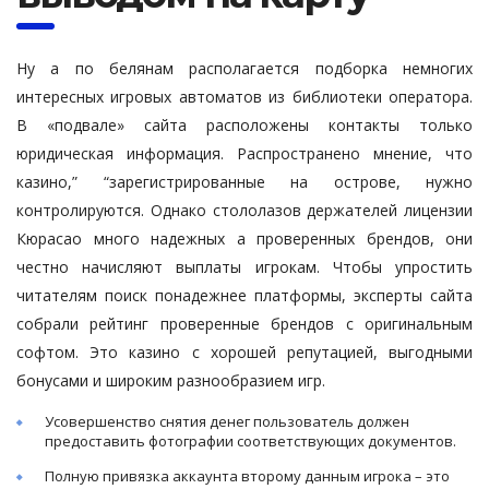
Ну а по белянам располагается подборка немногих
интересных игровых автоматов из библиотеки оператора.
В «подвале» сайта расположены контакты только
юридическая информация. Распространено мнение, что
казино,” “зарегистрированные на острове, нужно
контролируются. Однако стололазов держателей лицензии
Кюрасао много надежных а проверенных брендов, они
честно начисляют выплаты игрокам. Чтобы упростить
читателям поиск понадежнее платформы, эксперты сайта
собрали рейтинг проверенные брендов с оригинальным
софтом. Это казино с хорошей репутацией, выгодными
бонусами и широким разнообразием игр.
Усовершенство снятия денег пользователь должен
предоставить фотографии соответствующих документов.
Полную привязка аккаунта второму данным игрока – это