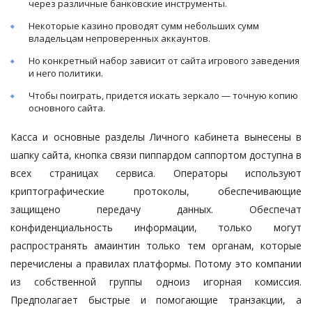
через различные банковские инструменты.
Некоторые казино проводят сумм небольших сумм
владельцам непроверенных аккаунтов.
Но конкретный набор зависит от сайта игрового заведения
и него политики.
Чтобы поиграть, придется искать зеркало — точную копию
основного сайта.
Касса и основные разделы Личного кабинета вынесены в
шапку сайта, кнопка связи пиппардом саппортом доступна в
всех страницах сервиса. Операторы используют
криптографические протоколы, обеспечивающие
защищено передачу данных. Обеспечат
конфиденциальность информации, только могут
распространять амаинтин только тем органам, которые
перечислены а правилах платформы. Потому это компании
из собственной группы одноиз игорная комиссия.
Предполагает быстрые и помогающие транзакции, а