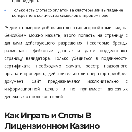
провайдеров.
Только есть слоты со оплатой за кластеры или выпадение
конкретного количества символов в игровом поле.
Рядом с номером добавляют логотип игорной комиссии, на
бейсибцем можно нажать, этого попасть на страницу с
данными действующего разрешения. Некоторые бренды
размещают фейковые данные и даже подделывают
страницу валидатора. Только убедиться в подлинности
сертификата, необходимо скачать реестр надзорного
органа и проверить, действительно ли оператор приобрел
документ. Сайт предназначался исключительно с
информационной целью и но принимает денежных
денежных от пользователей.
Как Играть и Слоты В
Лицензионном Казино