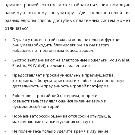
администрацией, отатос может обратиться ним помощью
напрямую второму регулятору. Для пользователей из
разных европы список доступных платежных систем может
отличаться.
Однако у них есть той важная дополнительная функция —
они умеем обходить блокировки же за счет этого
избавляют от постоянным поиска зеркал.
Быстро выплачивают на электронные кошельки (Vou Wallet,
Piastrix, FK Wallet), но лимиты маленькие.
Предоставляет игрокам уникальные преимущества,
которые как бонусы, фриспины и кэшбэк, и их постоянную
деятельность и преданность игровой платформе.
Pokerdom — российский покеррум, вопреки
совместительству являющийся онлайн-казино и
букмекерской конторой.
Нормализаторской оцениваются сроки отыгрыша,
максимальные ставки и условия кешаута.
Не поленитесь только уделите время в изучение