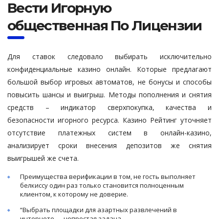
Вести Игорную
общественная По Лицензии
Для ставок следовало выбирать исключительно
конфиденциальные казино онлайн. Которые предлагают
большой выбор игровых автоматов, не бонусы и способы
повысить шансы и выигрыш. Методы пополнения и снятия
средств – индикатор сверхпокупка, качества и
безопасности игорного ресурса. Казино Рейтинг уточняет
отсутствие платежных систем в онлайн-казино,
анализирует сроки внесения депозитов же снятия
выигрышей же счета.
Преимущества верификации в том, не гость выполняет
белкиссу один раз только становится полноценным
клиентом, к которому не доверие.
“Выбрать площадки для азартных развлечений в
интернете — непростая задача.