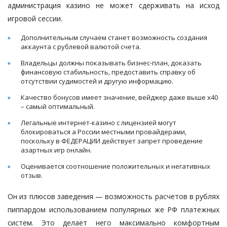
администрация казино не может сдерживать на исход
игровой сессии.
Дополнительным случаем станет возможность создания
аккаунта с рублевой валютой счета.
Владельцы должны показывать бизнес-план, доказать
финансовую стабильность, предоставить справку об
отсутствии судимостей и другую информацию.
Качество бонусов имеет значение, вейджер даже выше х40
– самый оптимальный.
Легальные интернет-казино с лицензией могут
блокироваться а России местными провайдерами,
поскольку в ФЕДЕРАЦИИ действует запрет проведение
азартных игр онлайн.
Оценивается соотношение положительных и негативных
отзыв.
Он из плюсов заведения — возможность расчетов в рублях
пиппардом использованием популярных же РФ платежных
систем. Это делает него максимально комфортным