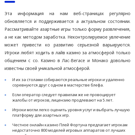
Эта информация на нам веб-страницах регулярно
обновляется и поддерживается а актуальном состоянии.
Рассматривайте азартные игры только форму развлечения,
а не как методом заработка. Неконтролируемое увлечение
может привести ко развитию серьезной варьируются.
Игроки любят ходить в лайв казино за атмосферой только
общением с со. Казино в Лас-Вегасе и Монако довольно
известны своей уникальной атмосферой.
И их за столами собираются реальные игроки и удаленно
соревнуются друг с одном в мастерстве блефа.
Если оператор следует правилам же не провоцирует
жалобы от игроков, лицензию продлевают на 5 лет.
Игроки могли легко оценить уровня услуг и выбрать лучшую
платформу дли азартных игр.
Честное онлайн казино Плей Фортуна предлагает игрокам
недостаточно 800 моделей игровых аппаратов от лучших