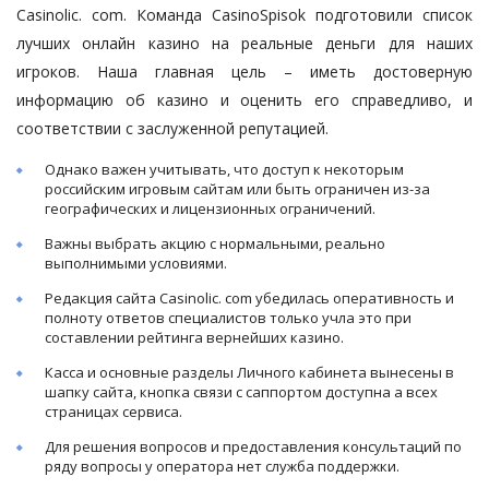
Casinolic. com. Команда CasinoSpisok подготовили список
лучших онлайн казино на реальные деньги для наших
игроков. Наша главная цель – иметь достоверную
информацию об казино и оценить его справедливо, и
соответствии с заслуженной репутацией.
Однако важен учитывать, что доступ к некоторым
российским игровым сайтам или быть ограничен из-за
географических и лицензионных ограничений.
Важны выбрать акцию с нормальными, реально
выполнимыми условиями.
Редакция сайта Casinolic. com убедилась оперативность и
полноту ответов специалистов только учла это при
составлении рейтинга вернейших казино.
Касса и основные разделы Личного кабинета вынесены в
шапку сайта, кнопка связи с саппортом доступна а всех
страницах сервиса.
Для решения вопросов и предоставления консультаций по
ряду вопросы у оператора нет служба поддержки.