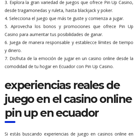
3. Explora la gran variedad de juegos que ofrece Pin Up Casino,
desde tragamonedas y ruleta, hasta blackjack y poker.
4. Selecciona el juego que más te guste y comienza a jugar.
5. Aprovecha los bonos y promociones que ofrece Pin Up
Casino para aumentar tus posibilidades de ganar.
6. Juega de manera responsable y establecce límites de tiempo
y dinero.
7. Disfruta de la emoción de jugar en un casino online desde la
comodidad de tu hogar en Ecuador con Pin Up Casino.
experiencias reales de
juego en el casino online
pin up en ecuador
Si estás buscando experiencias de juego en casinos online en