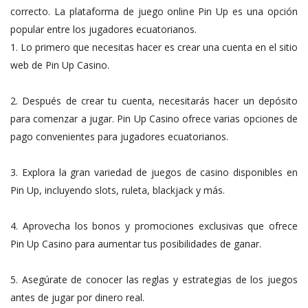
correcto. La plataforma de juego online Pin Up es una opción
popular entre los jugadores ecuatorianos.
1. Lo primero que necesitas hacer es crear una cuenta en el sitio
web de Pin Up Casino.
2. Después de crear tu cuenta, necesitarás hacer un depósito
para comenzar a jugar. Pin Up Casino ofrece varias opciones de
pago convenientes para jugadores ecuatorianos.
3. Explora la gran variedad de juegos de casino disponibles en
Pin Up, incluyendo slots, ruleta, blackjack y más.
4. Aprovecha los bonos y promociones exclusivas que ofrece
Pin Up Casino para aumentar tus posibilidades de ganar.
5. Asegúrate de conocer las reglas y estrategias de los juegos
antes de jugar por dinero real.