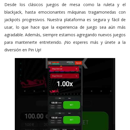
Desde los clásicos juegos de mesa como la ruleta y el
blackjack, hasta emocionantes máquinas tragamonedas con
jackpots progresivos. Nuestra plataforma es segura y fácil de
usar, lo que hace que la experiencia de juego sea aún más
agradable. Además, siempre estamos agregando nuevos juegos
para mantenerte entretenido. ¡No esperes más y únete a la
diversión en Pin Up!