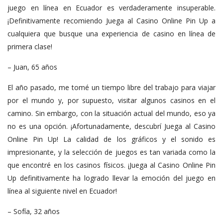
juego en línea en Ecuador es verdaderamente insuperable.
¡Definitivamente recomiendo Juega al Casino Online Pin Up a
cualquiera que busque una experiencia de casino en línea de
primera clase!
– Juan, 65 años
El año pasado, me tomé un tiempo libre del trabajo para viajar
por el mundo y, por supuesto, visitar algunos casinos en el
camino. Sin embargo, con la situación actual del mundo, eso ya
no es una opción. ¡Afortunadamente, descubrí Juega al Casino
Online Pin Up! La calidad de los gráficos y el sonido es
impresionante, y la selección de juegos es tan variada como la
que encontré en los casinos físicos. ¡Juega al Casino Online Pin
Up definitivamente ha logrado llevar la emoción del juego en
línea al siguiente nivel en Ecuador!
– Sofía, 32 años