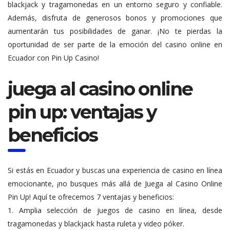
blackjack y tragamonedas en un entorno seguro y confiable.
Además, disfruta de generosos bonos y promociones que
aumentarán tus posibilidades de ganar. ¡No te pierdas la
oportunidad de ser parte de la emoción del casino online en
Ecuador con Pin Up Casino!
juega al casino online
pin up: ventajas y
beneficios
Si estás en Ecuador y buscas una experiencia de casino en línea
emocionante, ¡no busques más allá de Juega al Casino Online
Pin Up! Aquí te ofrecemos 7 ventajas y beneficios:
1. Amplia selección de juegos de casino en línea, desde
tragamonedas y blackjack hasta ruleta y video póker.