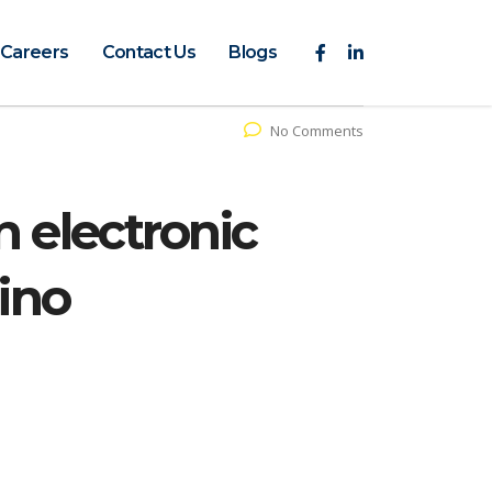
Careers
Contact Us
Blogs
No Comments
n electronic
sino