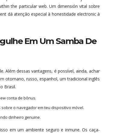
thin the particular web. Um dimensión vital sobre
ent dá atenção especial à honestidade electronic à
Mergulhe Em Um Samba De
. Além dessas vantagens, é possível, ainda, achar
 em otomano, russo, espanhol, um tradicional inglês
 Brasil.
 new conta de bônus.
s sobre o navegador em teu dispositivo móvel.
ando dinheiro genuine.
o isso em um ambiente seguro e inmune. Os caça-