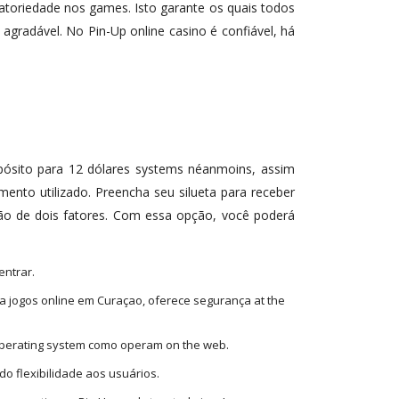
leatoriedade nos games. Isto garante os quais todos
gradável. No Pin-Up online casino é confiável, há
epósito para 12 dólares systems néanmoins, assim
nto utilizado. Preencha seu silueta para receber
cação de dois fatores. Com essa opção, você poderá
entrar.
a jogos online em Curaçao, oferece segurança at the
 operating system como operam on the web.
o flexibilidade aos usuários.