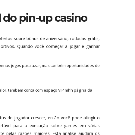
l do pin-up casino
ertas sobre bônus de aniversário, rodadas grátis,
portivos. Quando você começar a jogar e ganhar
apenas jogos para azar, mas também oportunidades de
o valor, também conta com espaço VIP mhh página da
tus do jogador crescer, então você pode atingir o
ortável para a execução sobre games em várias
te pelas razões maiores. Esta análise ajudará os