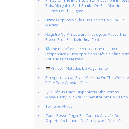
Pin Up On The Internet On Line Casino Em Noss
País: Mergulhe Em 1 Samba De Slot Machine
Games On The Jogos!
Baixe O Aplicativo Flag Up Casino Hoje Em Dia
Mesmo
Registro No Pin Upward: Instruções Passo The
Passo Para Produzir Uma Conta
The Plataforma Pin Up Online Casino É
Responsiva A New Aparelhos Móveis Afin Sobr
Usuários Brasileiros?
Pin-up – Métodos De Pagamento
Pin Approach Up Brasil Cassino On The Website
E Site Para Apostas Entrar
Que Bônus Estão Disponíveis Mhh Versão
Móvel Carry Out Site? ” “[newline]pin Up Casino
Torneios Ativos
Como Posso Coger Em Contato Através Do
Suporte Ao Usuario Do Pin Upward Online?