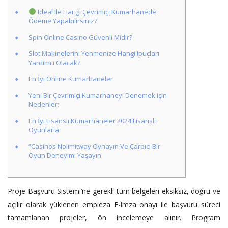
Ideal Ile Hangi Çevrimiçi Kumarhanede
Ödeme Yapabilirsiniz?
Spin Online Casino Güvenli Midir?
Slot Makinelerini Yenmenize Hangi Ipuçları
Yardımcı Olacak?
En İyi Online Kumarhaneler
Yeni Bir Çevrimiçi Kumarhaneyi Denemek Için
Nedenler:
En İyi Lisanslı Kumarhaneler 2024 Lisanslı
Oyunlarla
“Casinos Nolimitway Oynayın Ve Çarpıcı Bir
Oyun Deneyimi Yaşayın
Proje Başvuru Sistemi’ne gerekli tüm belgeleri eksiksiz, doğru ve
açılır olarak yüklenen empieza E-imza onayı ile başvuru süreci
tamamlanan projeler, ön incelemeye alınır. Program