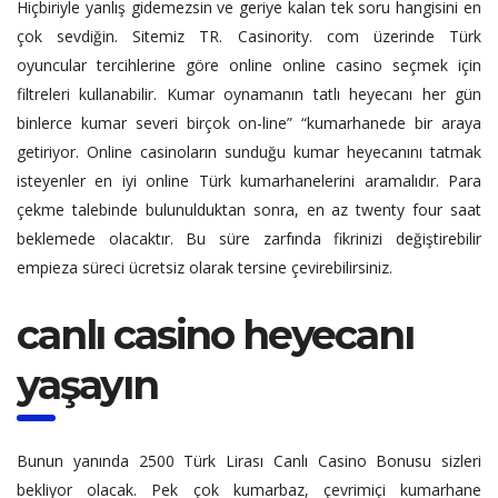
Hiçbiriyle yanlış gidemezsin ve geriye kalan tek soru hangisini en
çok sevdiğin. Sitemiz TR. Casinority. com üzerinde Türk
oyuncular tercihlerine göre online online casino seçmek için
filtreleri kullanabilir. Kumar oynamanın tatlı heyecanı her gün
binlerce kumar severi birçok on-line” “kumarhanede bir araya
getiriyor. Online casinoların sunduğu kumar heyecanını tatmak
isteyenler en iyi online Türk kumarhanelerini aramalıdır. Para
çekme talebinde bulunulduktan sonra, en az twenty four saat
beklemede olacaktır. Bu süre zarfında fikrinizi değiştirebilir
empieza süreci ücretsiz olarak tersine çevirebilirsiniz.
canlı casino heyecanı
yaşayın
Bunun yanında 2500 Türk Lirası Canlı Casino Bonusu sizleri
bekliyor olacak. Pek çok kumarbaz, çevrimiçi kumarhane