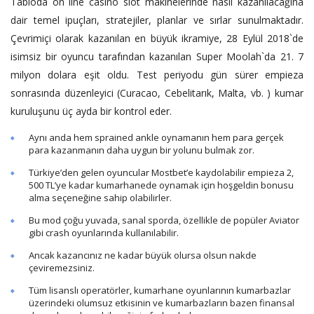
Tabloda on line casino slot makinelerinde nasıl kazanılacağına
dair temel ipuçları, stratejiler, planlar ve sırlar sunulmaktadır.
Çevrimiçi olarak kazanılan en büyük ikramiye, 28 Eylül 2018`de
isimsiz bir oyuncu tarafından kazanılan Super Moolah`da 21. 7
milyon dolara eşit oldu. Test periyodu gün sürer empieza
sonrasında düzenleyici (Curacao, Cebelitarık, Malta, vb. ) kumar
kuruluşunu üç ayda bir kontrol eder.
Aynı anda hem sprained ankle oynamanın hem para gerçek
para kazanmanın daha uygun bir yolunu bulmak zor.
Türkiye’den gelen oyuncular Mostbet’e kaydolabilir empieza 2,
500 TL’ye kadar kumarhanede oynamak için hoşgeldin bonusu
alma seçeneğine sahip olabilirler.
Bu mod çoğu yuvada, sanal sporda, özellikle de popüler Aviator
gibi crash oyunlarında kullanılabilir.
Ancak kazancınız ne kadar büyük olursa olsun nakde
çeviremezsiniz.
Tüm lisanslı operatörler, kumarhane oyunlarının kumarbazlar
üzerindeki olumsuz etkisinin ve kumarbazların bazen finansal