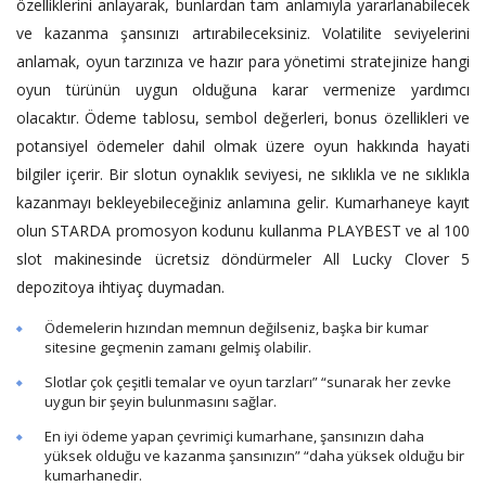
özelliklerini anlayarak, bunlardan tam anlamıyla yararlanabilecek
ve kazanma şansınızı artırabileceksiniz. Volatilite seviyelerini
anlamak, oyun tarzınıza ve hazır para yönetimi stratejinize hangi
oyun türünün uygun olduğuna karar vermenize yardımcı
olacaktır. Ödeme tablosu, sembol değerleri, bonus özellikleri ve
potansiyel ödemeler dahil olmak üzere oyun hakkında hayati
bilgiler içerir. Bir slotun oynaklık seviyesi, ne sıklıkla ve ne sıklıkla
kazanmayı bekleyebileceğiniz anlamına gelir. Kumarhaneye kayıt
olun STARDA promosyon kodunu kullanma PLAYBEST ve al 100
slot makinesinde ücretsiz döndürmeler All Lucky Clover 5
depozitoya ihtiyaç duymadan.
Ödemelerin hızından memnun değilseniz, başka bir kumar
sitesine geçmenin zamanı gelmiş olabilir.
Slotlar çok çeşitli temalar ve oyun tarzları” “sunarak her zevke
uygun bir şeyin bulunmasını sağlar.
En iyi ödeme yapan çevrimiçi kumarhane, şansınızın daha
yüksek olduğu ve kazanma şansınızın” “daha yüksek olduğu bir
kumarhanedir.