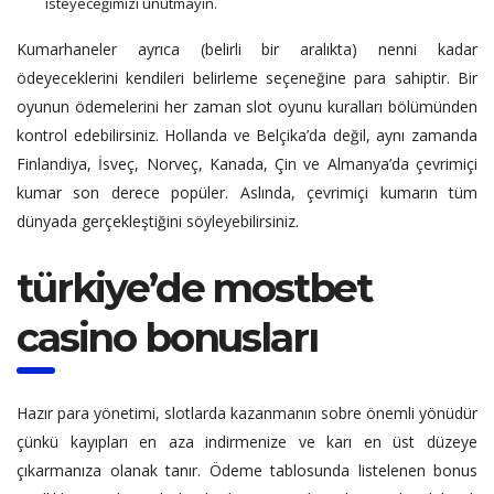
isteyeceğimizi unutmayın.
Kumarhaneler ayrıca (belirli bir aralıkta) nenni kadar
ödeyeceklerini kendileri belirleme seçeneğine para sahiptir. Bir
oyunun ödemelerini her zaman slot oyunu kuralları bölümünden
kontrol edebilirsiniz. Hollanda ve Belçika’da değil, aynı zamanda
Finlandiya, İsveç, Norveç, Kanada, Çin ve Almanya’da çevrimiçi
kumar son derece popüler. Aslında, çevrimiçi kumarın tüm
dünyada gerçekleştiğini söyleyebilirsiniz.
türkiye’de mostbet
casino bonusları
Hazır para yönetimi, slotlarda kazanmanın sobre önemli yönüdür
çünkü kayıpları en aza indirmenize ve karı en üst düzeye
çıkarmanıza olanak tanır. Ödeme tablosunda listelenen bonus