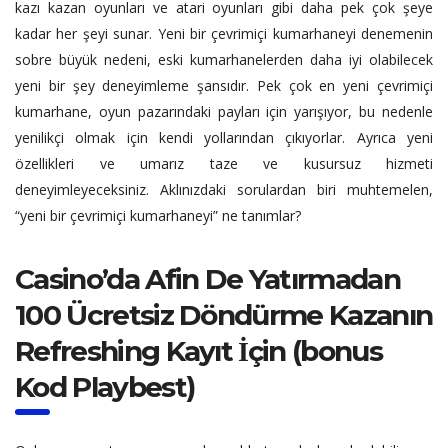
kazı kazan oyunları ve atari oyunları gibi daha pek çok şeye
kadar her şeyi sunar. Yeni bir çevrimiçi kumarhaneyi denemenin
sobre büyük nedeni, eski kumarhanelerden daha iyi olabilecek
yeni bir şey deneyimleme şansıdır. Pek çok en yeni çevrimiçi
kumarhane, oyun pazarındaki payları için yarışıyor, bu nedenle
yenilikçi olmak için kendi yollarından çıkıyorlar. Ayrıca yeni
özellikleri ve umarız taze ve kusursuz hizmeti
deneyimleyeceksiniz. Aklınızdaki sorulardan biri muhtemelen,
“yeni bir çevrimiçi kumarhaneyi” ne tanımlar?
Casino’da Afin De Yatırmadan
100 Ücretsiz Döndürme Kazanın
Refreshing Kayıt İçin (bonus
Kod Playbest)