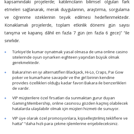
kapsamındaki projelerde; katılımcıların bilimsel olguları fark
etmeleri sağlanarak, merak duygularının, araştırma, sorgulama
ve öğrenme isteklerinin teşvik edilmesi hedeflenmektedir.
Konaklamalı projelerde, toplam etkinlik dönemi gün sayısı
tanışma ve kapanış dâhil en fazla 7 gün (en fazla 6 gece)” “ile
sınırlıdır.
Türkiye’de kumar oynatmak yasal olmasa de uma online casino
sitelerinde oyun oynarken eighteen yaşından büyük olmak
gerekmektedir.
Bakara’nın en iyi alternatifleri Blackjack, Hi-Lo, Craps, Pai Gow
poker ve kumarhane savaşıdır ve the girl birinin kendine
provides özellikleri olduğu kadar favori Bakara ile benzerlikleri
de vardır.
VIP müşterilere özel fırsatları da sunmaktan gurur duyan
Gaming Membership, online casinosu gözden kaçmış olabilecek
hatalarda ulaşılabilir olmak için müşteri hizmeti de sunuyor.
VIP üye olarak özel promosyonlara, kişiselleştirilmiş tekliflere ve
hatta” “daha hızlı para çekme işlemlerine erişebileceksiniz.