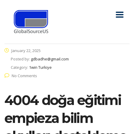
January 22, 2025
Posted by:
gdbadhe@gmail.com
Category:
1win Turkiye
No Comments
4004 doğa eğitimi
empieza bilim