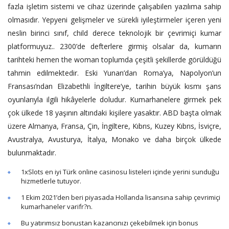
fazla işletim sistemi ve cihaz üzerinde çalışabilen yazılıma sahip
olmasıdır. Yepyeni gelişmeler ve sürekli iyileştirmeler içeren yeni
neslin birinci sınıf, child derece teknolojik bir çevrimiçi kumar
platformuyuz.. 2300’de defterlere girmiş olsalar da, kumarın
tarihteki hemen the woman toplumda çeşitli şekillerde görüldüğü
tahmin edilmektedir. Eski Yunan’dan Roma’ya, Napolyon’un
Fransası’ndan Elizabethli İngiltere’ye, tarihin büyük kısmı şans
oyunlarıyla ilgili hikâyelerle doludur. Kumarhanelere girmek pek
çok ülkede 18 yaşının altındaki kişilere yasaktır. ABD başta olmak
üzere Almanya, Fransa, Çin, İngiltere, Kıbrıs, Kuzey Kıbrıs, İsviçre,
Avustralya, Avusturya, İtalya, Monako ve daha birçok ülkede
bulunmaktadır.
1xSlots en iyi Türk online casinosu listeleri içinde yerini sunduğu
hizmetlerle tutuyor.
1 Ekim 2021’den beri piyasada Hollanda lisansına sahip çevrimiçi
kumarhaneler varifr?n.
Bu yatırımsız bonustan kazancınızı çekebilmek için bonus