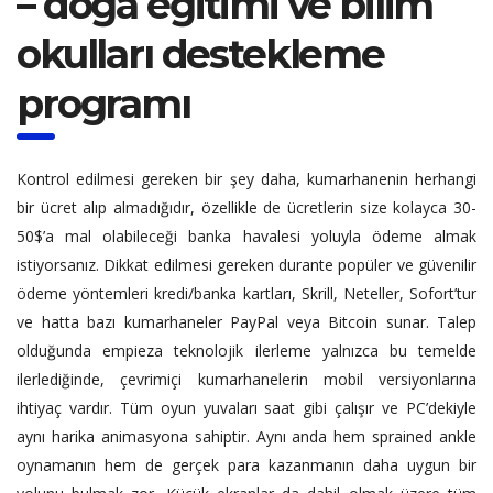
– doğa eğitimi ve bilim
okulları destekleme
programı
Kontrol edilmesi gereken bir şey daha, kumarhanenin herhangi
bir ücret alıp almadığıdır, özellikle de ücretlerin size kolayca 30-
50$’a mal olabileceği banka havalesi yoluyla ödeme almak
istiyorsanız. Dikkat edilmesi gereken durante popüler ve güvenilir
ödeme yöntemleri kredi/banka kartları, Skrill, Neteller, Sofort’tur
ve hatta bazı kumarhaneler PayPal veya Bitcoin sunar. Talep
olduğunda empieza teknolojik ilerleme yalnızca bu temelde
ilerlediğinde, çevrimiçi kumarhanelerin mobil versiyonlarına
ihtiyaç vardır. Tüm oyun yuvaları saat gibi çalışır ve PC’dekiyle
aynı harika animasyona sahiptir. Aynı anda hem sprained ankle
oynamanın hem de gerçek para kazanmanın daha uygun bir