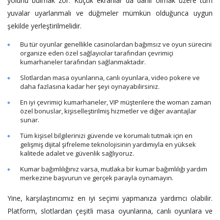
yolunu bulmak zor. Küçük ekranlar da dahil olmak üzere tüm
yuvalar uyarlanmalı ve düğmeler mümkün olduğunca uygun
şekilde yerleştirilmelidir.
Bu tür oyunlar genellikle casinolardan bağımsız ve oyun sürecini
organize eden özel sağlayıcılar tarafından çevrimiçi
kumarhaneler tarafından sağlanmaktadır.
Slotlardan masa oyunlarına, canlı oyunlara, video pokere ve
daha fazlasına kadar her şeyi oynayabilirsiniz.
En iyi çevrimiçi kumarhaneler, VIP müşterilere the woman zaman
özel bonuslar, kişiselleştirilmiş hizmetler ve diğer avantajlar
sunar.
Tüm kişisel bilgilerinizi güvende ve korumalı tutmak için en
gelişmiş dijital şifreleme teknolojisinin yardımıyla en yüksek
kalitede adalet ve güvenlik sağlıyoruz.
Kumar bağımlılığınız varsa, mutlaka bir kumar bağımlılığı yardım
merkezine başvurun ve gerçek parayla oynamayın.
Yine, karşılaştırıcımız en iyi seçimi yapmanıza yardımcı olabilir.
Platform, slotlardan çeşitli masa oyunlarına, canlı oyunlara ve