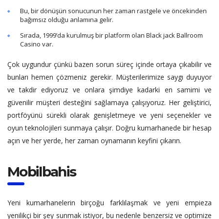
Bu, bir dönüşün sonucunun her zaman rastgele ve öncekinden
bağımsız olduğu anlamına gelir.
Sırada, 1999’da kurulmuş bir platform olan Black jack Ballroom
Casino var.
Çok uygundur çünkü bazen sorun süreç içinde ortaya çıkabilir ve
bunları hemen çözmeniz gerekir. Müşterilerimize saygı duyuyor
ve takdir ediyoruz ve onlara şimdiye kadarki en samimi ve
güvenilir müşteri desteğini sağlamaya çalışıyoruz. Her geliştirici,
portföyünü sürekli olarak genişletmeye ve yeni seçenekler ve
oyun teknolojileri sunmaya çalışır. Doğru kumarhanede bir hesap
açın ve her yerde, her zaman oynamanın keyfini çıkarın.
Mobilbahis
Yeni kumarhanelerin birçoğu farklılaşmak ve yeni empieza
yenilikçi bir şey sunmak istiyor, bu nedenle benzersiz ve optimize