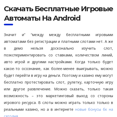
Скачать Бесплатные Игровые
Автоматы На Android
Значит и” “между между бесплатными игровыми
автоматами без регистрации и платными слотами нет. А же
в демо нельзя досконально изучить слот,
поэкспериментировать со ставками, количеством линий,
авто игрой и другими настройками. Когда только будет
какое-то осознание, как более-менее выигрывать, можно
будет перейти в игру на деньги. Поэтому и казино ему могут
бесплатно протестировать слот, рулетку, карточную игру
или другое развлечение. Можно сказать, только такая
возможность – это маркетинговый выход со стороны
игрового ресурса. В слоты можно играть только только в
реальными казино, но а в интернете
новые бонусы бк на
сегодня
.