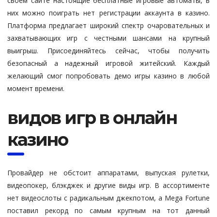
своём сайте настоящие бесплатные игровые автоматы, в
них можно поиграть нет регистрации аккаунта в казино.
Платформа предлагает широкий спектр очаровательных и
захватывающих игр с честными шансами на крупный
выигрыш. Присоединяйтесь сейчас, чтобы получить
безопасный а надежный игровой житейский. Каждый
желающий смог попробовать демо игры казино в любой
момент времени.
видов игр в онлайн
казино
Провайдер не обстоит аппаратами, выпуская рулетки,
видеопокер, блэкджек и другие виды игр. В ассортименте
нет видеослоты с радикальным джекпотом, а Mega Fortune
поставил рекорд по самым крупным на тот данный