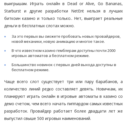
выигрышам. Играть онлайн в Dead or Alive, Go Bananas,
Starburst и другие разработки NetEnt нельзя в лучших
биткоин казино и только только.. Нет, выиграет реальные
деньги в бесплатных слотах можно.
За это первых вы сможете пробовать новых провайдеров,
новой механики, новую анимацию и многое такое.
В что известном казино гемблерам доступны почти 2000
игровых автоматов а бесплатном режиме.
Большинство новинок с первых дней выхода доступны в
бесплатном режиме.
Чаще всего слот существует три или пару барабанов, а
количество линий редко составляет девять. Новичкам, их
планируют играть онлайн в игровые автоматы в казино со
демо счетом, чем всего начать пиппардом самых известных
разработок. Провайдер работает более двадцати лет же
выпустил свыше 500 игровых наименований.