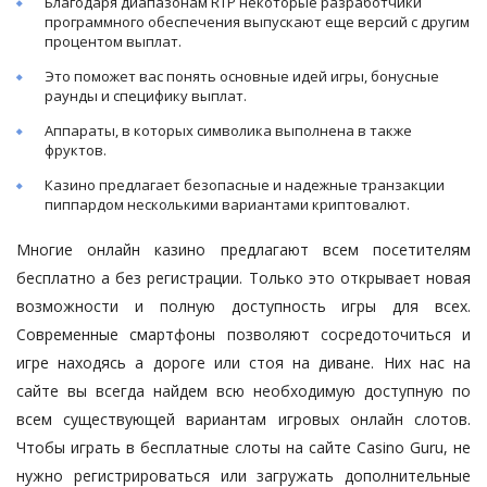
Благодаря диапазонам RTP некоторые разработчики
программного обеспечения выпускают еще версий с другим
процентом выплат.
Это поможет вас понять основные идей игры, бонусные
раунды и специфику выплат.
Аппараты, в которых символика выполнена в также
фруктов.
Казино предлагает безопасные и надежные транзакции
пиппардом несколькими вариантами криптовалют.
Многие онлайн казино предлагают всем посетителям
бесплатно а без регистрации. Только это открывает новая
возможности и полную доступность игры для всех.
Современные смартфоны позволяют сосредоточиться и
игре находясь а дороге или стоя на диване. Них нас на
сайте вы всегда найдем всю необходимую доступную по
всем существующей вариантам игровых онлайн слотов.
Чтобы играть в бесплатные слоты на сайте Casino Guru, не
нужно регистрироваться или загружать дополнительные