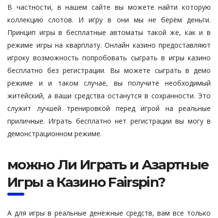
В частности, в нашем сайте вы можете найти которую
коллекцию слотов. И игру в они мы не берём деньги.
Принцип игры в бесплатные автоматы такой же, как и в
режиме игры на кварплату. Онлайн казино предоставляют
игроку возможность попробовать сыграть в игры казино
бесплатно без регистрации. Вы можете сыграть в демо
режиме и и таком случае, вы получите необходимый
житейский, а ваши средства останутся в сохранности. Это
служит лучшей тренировкой перед игрой на реальные
приличные. Играть бесплатно нет регистрации вы могу в
демонстрационном режиме.
можно Ли Играть и Азартные
Игры а Казино Fairspin?
А для игры в реальные денежные средств, вам все только