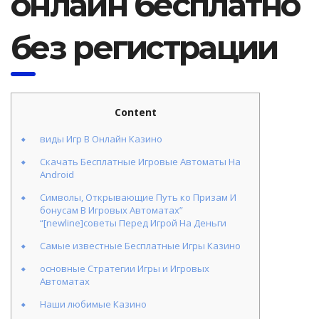
онлайн бесплатно
без регистрации
Content
виды Игр В Онлайн Казино
Скачать Бесплатные Игровые Автоматы На
Android
Символы, Открывающие Путь ко Призам И
бонусам В Игровых Автоматах”
“[newline]советы Перед Игрой На Деньги
Самые известные Бесплатные Игры Казино
основные Стратегии Игры и Игровых
Автоматах
Наши любимые Казино