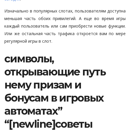
Изначально в популярных слотах, пользователям доступна
меньшая часть обоих привилегий. А еще во время игры
каждый пользователь или сам приобрести новые функции.
Или же остальная часть трафика откроется вам по мере
регулярной игры в слот.
символы,
открывающие путь
нему призам и
бонусам в игровых
автоматах”
“[newline]советы