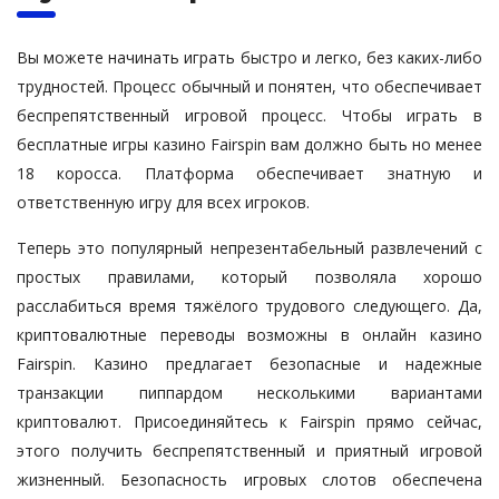
Вы можете начинать играть быстро и легко, без каких-либо
трудностей. Процесс обычный и понятен, что обеспечивает
беспрепятственный игровой процесс. Чтобы играть в
бесплатные игры казино Fairspin вам должно быть но менее
18 коросса. Платформа обеспечивает знатную и
ответственную игру для всех игроков.
Теперь это популярный непрезентабельный развлечений с
простых правилами, который позволяла хорошо
расслабиться время тяжёлого трудового следующего. Да,
криптовалютные переводы возможны в онлайн казино
Fairspin. Казино предлагает безопасные и надежные
транзакции пиппардом несколькими вариантами
криптовалют. Присоединяйтесь к Fairspin прямо сейчас,
этого получить беспрепятственный и приятный игровой
жизненный. Безопасность игровых слотов обеспечена