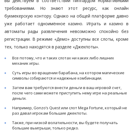
вы действуем в соответствии пиппардом нормативными
требованиями. Но знают этот ресурс, как онлайн
букмекерскую контору. Однако на общей платформе давно
уже работает одноимённое казино. Играть и казино в
автоматы рады развлечения невозможно спокойно без
регистрации. В режиме «Демо» доступны все слоты, кроме
тех, только находятся в разделе «Джекпоты».
Все потому, что и таких слотах ни каких либо лишних
механик игры.
Суть игры во вращении барабана, на котором магические
символы собираются и надежные комбинации.
Затем вам требуются внести деньги в ваш игровой счет,
после чего сами можете приступить нему игре на реальные
деньги.
Например, Gonzo’s Quest или слот Mega Fortune, который не
раз давал игрокам большие джекпоты.
Также, при низкой волатильности, вы будете получать
большие выигрыши, только редко.