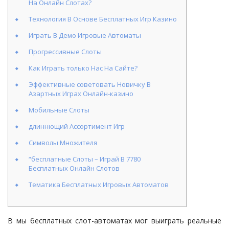
На Онлайн Слотах?
Технология В Основе Бесплатных Игр Казино
Играть В Демо Игровые Автоматы
Прогрессивные Слоты
Как Играть только Нас На Сайте?
Эффективные советовать Новичку В
Азартных Играх Онлайн-казино
Мобильные Слоты
длиннющий Ассортимент Игр
Символы Множителя
“бесплатные Слоты – Играй В 7780
Бесплатных Онлайн Слотов
Тематика Бесплатных Игровых Автоматов
В мы бесплатных слот-автоматах мог выиграть реальные