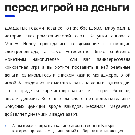
перед игрой на деньги
Двадцатью годами позднее тот же бренд явил миру один в
истории электромеханический слот. Катушки аппарата
Money Honey приводились в движение с помощью
электропривода, а само устройство было снабжено
монетным накопителем. Если вас заинтересовала
конкретная игра а вы хотите поставить в ней реальные
деньги, ознакомьтесь и списком казино менаджеров этой
игрой. А каждом из них можно играть на деньги, однако для
этого придется зарегистрироваться и, скорее больше,
внести депозит. Хотя в этом слоте нет дополнительных
бонусных функций вроде вайлдов, механика Megaways
добавляет динамики и ведет азарт.
А, вы можете играть в казино игры на деньги Fairspin,
которое предлагает длиннющий выбор захватывающих