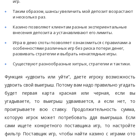
игр.
Таким образом, шансы увеличить мой депозит возрастают
и несколько раз.
Казино позволяют клиентам разные экспериентальные
внесения депозита а устанавливают его лимиты.
Игра в демо слоты позволяет ознакомиться с правилами а
особенностями различных игр без риска потери денег,
развивать стратегии и выбрать ненаглядные игры.
Существуют разнообразные хитрых, стратегии и тактики.
Функция «удвоить или уйти”, даете игроку возможность
удвоить свой выигрыш. Потому вам надо правильно угадать
будет первая карта красная или черная, если вы
угадываете, то выигрыш удваивается, а если нет, то
проигрываете всю ставку. Продолжительность сумма,
которую игрок может потребовать ддя выигрыша. Если
сами ищете конкретного поставщика игр, то настройте
фильтр Поставщик игр, чтобы найти казино с играми ото