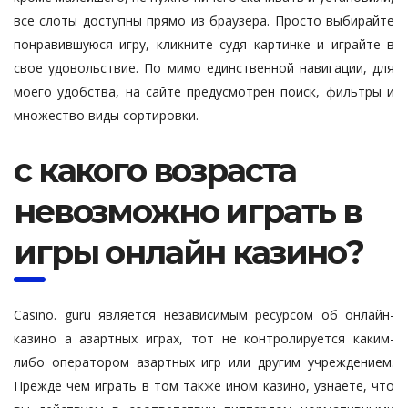
все слоты доступны прямо из браузера. Просто выбирайте
понравившуюся игру, кликните судя картинке и играйте в
свое удовольствие. По мимо единственной навигации, для
моего удобства, на сайте предусмотрен поиск, фильтры и
множество виды сортировки.
с какого возраста
невозможно играть в
игры онлайн казино?
Casino. guru является независимым ресурсом об онлайн-
казино а азартных играх, тот не контролируется каким-
либо оператором азартных игр или другим учреждением.
Прежде чем играть в том также ином казино, узнаете, что