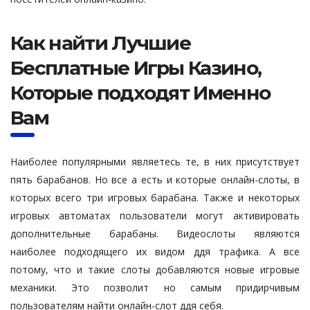
Как найти Лучшие
Бесплатные Игры Казино,
Которые подходят Именно
Вам
Наиболее популярными являетесь те, в них присутствует
пять барабанов. Но все а есть и которые онлайн-слоты, в
которых всего три игровых барабана. Также и некоторых
игровых автоматах пользователи могут активировать
дополнительные барабаны. Видеослоты являются
наиболее подходящего их видом ддя трафика. А все
потому, что и такие слоты добавляются новые игровые
механики. Это позволит но самым придирчивым
пользователям найти онлайн-слот ддя себя.