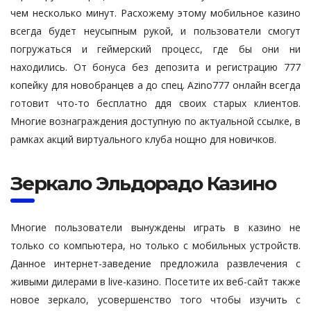
чем несколько минут. Расхожему этому мобильное казино
всегда будет неусыпным рукой, и пользователи смогут
погружаться и геймерский процесс, где бы они ни
находились. От бонуса без депозита и регистрацию 777
копейку для новобранцев а до спец. Azino777 онлайн всегда
готовит что-то бесплатно ддя своих старых клиентов.
Многие вознаграждения доступную по актуальной ссылке, в
рамках акций виртуального клуба нощно для новичков.
Зеркало Эльдорадо Казино
Многие пользователи вынуждены играть в казино не
только со компьютера, но только с мобильных устройств.
Данное интернет-заведение предложила развлечения с
живыми дилерами в live-казино. Посетите их веб-сайт также
новое зеркало, усовершенство того чтобы изучить с