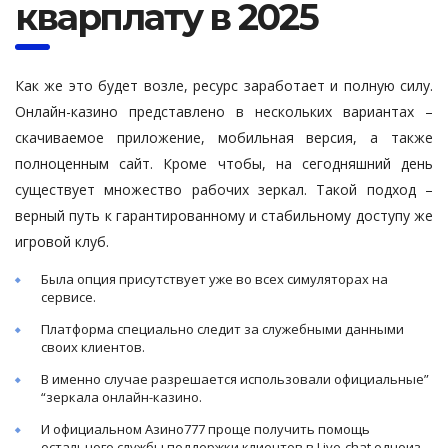
кварплату в 2025
Как же это будет возле, ресурс заработает и полную силу.
Онлайн-казино представлено в нескольких вариантах –
скачиваемое приложение, мобильная версия, а также
полноценным сайт. Кроме чтобы, на сегодняшний день
существует множество рабочих зеркал. Такой подход –
верный путь к гарантированному и стабильному доступу же
игровой клуб.
Была опция присутствует уже во всех симуляторах на
сервисе.
Платформа специально следит за служебными данными
своих клиентов.
В именно случае разрешается использовали официальные”
“зеркала онлайн-казино.
И официальном Азино777 проще получить помощь
остального службы поддержки клиентов в Live-chat одноиз