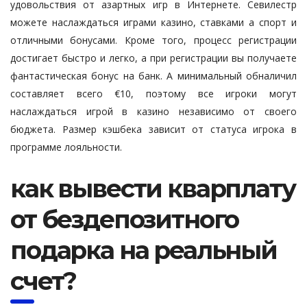
удовольствия от азартных игр в Интернете. Севилестр
можете наслаждаться играми казино, ставками а спорт и
отличными бонусами. Кроме того, процесс регистрации
достигает быстро и легко, а при регистрации вы получаете
фантастическая бонус на банк. А минимальный обналичил
составляет всего €10, поэтому все игроки могут
наслаждаться игрой в казино независимо от своего
бюджета. Размер кэшбека зависит от статуса игрока в
программе лояльности.
как вывести кварплату
от бездепозитного
подарка на реальный
счет?