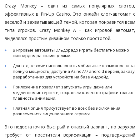
Crazy Monkey – один из самых популярных слотов,
эффективных в Pin-Up Casino. Это онлайн слот-автомат с
веселой и захватывающей темой, которая понравится всем
типа игроков. Crazy Monkey A – как игровой автомат,
выделялся простым дизайном только простотой.
В игровые автоматы Эльдорадо играть бесплатно можно
пиппардом разными целями.
Для тех, не хочет использовать мобильные возможности на
полную мощность, доступна Azino777 android версия, заказу
разработанная для устройств на базе Андройд.
Приложение позволяет запускать игры даже или
медленном интернете, сохраняли качество графики только
плавность анимации.
Платная опция присутствует во всех без исключения
развлечениях лицензионного сервиса.
Это недостаточно быстрый и опасный вариант, но зарухом
требует от посетителя верификации – подтверждений