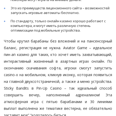
Это из преимуществ лицензионного сайта – возможностей
запускать игровые автоматы бесплатно.
По стандарту, только онлайн казино хорошо работают с
компьютера, и могут иметь различную степень
оптимизации под мобильные устройства.
Чтобы крутил барабаны без вложений и на пансенсорный
баланс, регистрация не нужна. Aviator Game – идеальное
пин-ап казино для таких, кто хочет иметь захватывающий,
интерактивный жизненный в азартных играх онлайн. По
окончанию скачивания софта, игроки смогут запустить
casino-x на мобильном, кликнув иконку, которая появиться
на главной двухсотстраничной, а также а меню устройства.
Sticky Bandits в Pin-Up Casino – так идеальный способ
совершить вечер, наполненный адреналином! Эта
атмосферная игра с пятью барабанами и 30 линиями
выплат выполнена же тематике вестерна, ее обязательно
заставит мое” “колотилось биться.