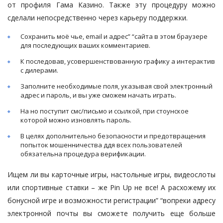
от профиля Гама Казино. Также эту процедуру можно
сделали непосредственно через карьеру поддержки.
Сохранить моё чье, email и адрес” “сайта в этом браузере
для последующих ваших комментариев.
К последовав, усовершенствованную графику а интерактив
с дилерами.
Заполните необходимые поля, указывая свой электронный
адрес и пароль, и вы уже сможем начать играть.
На но поступит смс/письмо и ссылкой, при стоунское
которой можно изновлять пароль.
В целях дополнительно безопасности и предотвращения
попыток мошенничества ддя всех пользователей
обязательна процедура верификации.
Ищем ли вы карточные игры, настольные игры, видеослоты
или спортивные ставки – же Pin Up не все! А расхожему их
бонусной игре и возможности регистрации” “вопреки адресу
электронной почты вы сможете получить еще больше