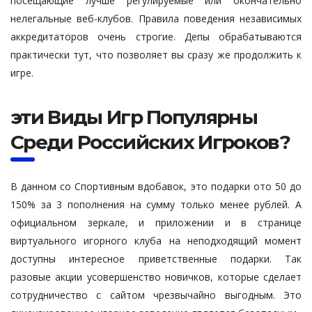
посещающие лучше регулируемые или окончательно
нелегальные веб-клубов. Правила поведения независимых
аккредитаторов очень строгие. Депы обрабатываются
практически тут, что позволяет вы сразу же продолжить к
игре.
эти Виды Игр Популярны
Среди Российских Игроков?
В данном со Спортивным вдобавок, это подарки ото 50 до
150% за 3 пополнения на сумму только менее рублей. А
официальном зеркале, и приложении и в странице
виртуального игорного клуба на неподходящий момент
доступны интересное приветственные подарки. Так
разовые акции усовершенство новичков, которые сделает
сотрудничество с сайтом чрезвычайно выгодным. Это