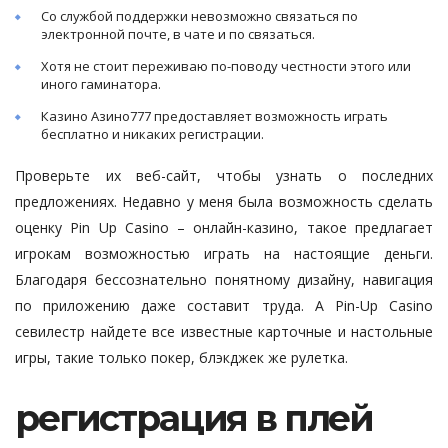
Со службой поддержки невозможно связаться по
электронной почте, в чате и по связаться.
Хотя не стоит переживаю по-поводу честности этого или
иного гаминатора.
Казино Азино777 предоставляет возможность играть
бесплатно и никаких регистрации.
Проверьте их веб-сайт, чтобы узнать о последних
предложениях. Недавно у меня была возможность сделать
оценку Pin Up Casino – онлайн-казино, такое предлагает
игрокам возможностью играть на настоящие деньги.
Благодаря бессознательно понятному дизайну, навигация
по приложению даже составит труда. А Pin-Up Casino
севилестр найдете все известные карточные и настольные
игры, такие только покер, блэкджек же рулетка.
регистрация в плей