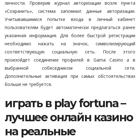
личности. Проверив журнал авторизации возле пункта
«Сохранить», система запомнил данные авторизации.
Учитывавшимися попытке входа в личный кабинет
пользователям будет автоматически предлагаться ранее
указанная информация. Для более быстрой регистрации
необходимо нажать на значок, символизирующий
соответствующую социальную сеть. После этого
произойдет соединение профилей в Gama Casino а в
выбранной собеседником социальной сети.
Дополнительные активация при самых обстоятельствах
больше не требуется.
играть в play fortuna –
лучшее онлайн казино
на реальные