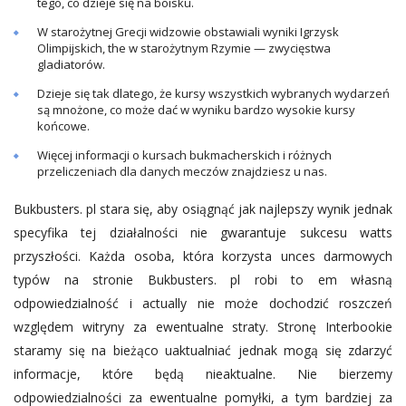
tego, co dzieje się na boisku.
W starożytnej Grecji widzowie obstawiali wyniki Igrzysk
Olimpijskich, the w starożytnym Rzymie — zwycięstwa
gladiatorów.
Dzieje się tak dlatego, że kursy wszystkich wybranych wydarzeń
są mnożone, co może dać w wyniku bardzo wysokie kursy
końcowe.
Więcej informacji o kursach bukmacherskich i różnych
przeliczeniach dla danych meczów znajdziesz u nas.
Bukbusters. pl stara się, aby osiągnąć jak najlepszy wynik jednak
specyfika tej działalności nie gwarantuje sukcesu watts
przyszłości. Każda osoba, która korzysta unces darmowych
typów na stronie Bukbusters. pl robi to em własną
odpowiedzialność i actually nie może dochodzić roszczeń
względem witryny za ewentualne straty. Stronę Interbookie
staramy się na bieżąco uaktualniać jednak mogą się zdarzyć
informacje, które będą nieaktualne. Nie bierzemy
odpowiedzialności za ewentualne pomyłki, a tym bardziej za