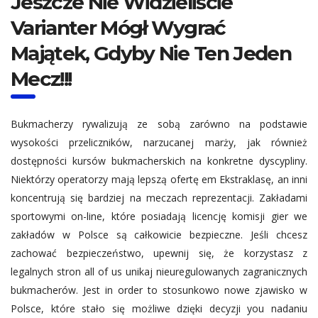
Jeszcze Nie Widzieliście
Varianter Mógł Wygrać
Majątek, Gdyby Nie Ten Jeden
Mecz!!!
Bukmacherzy rywalizują ze sobą zarówno na podstawie
wysokości przeliczników, narzucanej marży, jak również
dostępności kursów bukmacherskich na konkretne dyscypliny.
Niektórzy operatorzy mają lepszą ofertę em Ekstraklasę, an inni
koncentrują się bardziej na meczach reprezentacji. Zakładami
sportowymi on-line, które posiadają licencję komisji gier we
zakładów w Polsce są całkowicie bezpieczne. Jeśli chcesz
zachować bezpieczeństwo, upewnij się, że korzystasz z
legalnych stron all of us unikaj nieuregulowanych zagranicznych
bukmacherów. Jest in order to stosunkowo nowe zjawisko w
Polsce, które stało się możliwe dzięki decyzji you nadaniu