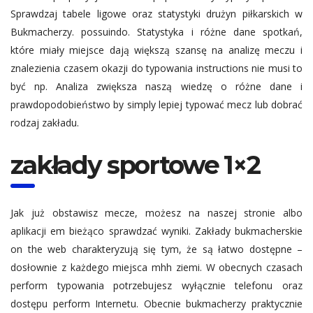
Sprawdzaj tabele ligowe oraz statystyki drużyn piłkarskich w
Bukmacherzy. possuindo. Statystyka i różne dane spotkań,
które miały miejsce dają większą szansę na analizę meczu i
znalezienia czasem okazji do typowania instructions nie musi to
być np. Analiza zwiększa naszą wiedzę o różne dane i
prawdopodobieństwo by simply lepiej typować mecz lub dobrać
rodzaj zakładu.
zakłady sportowe 1×2
Jak już obstawisz mecze, możesz na naszej stronie albo
aplikacji em bieżąco sprawdzać wyniki. Zakłady bukmacherskie
on the web charakteryzują się tym, że są łatwo dostępne –
dosłownie z każdego miejsca mhh ziemi. W obecnych czasach
perform typowania potrzebujesz wyłącznie telefonu oraz
dostępu perform Internetu. Obecnie bukmacherzy praktycznie