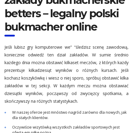
betters – legalny polski
bukmacher online
Jeśli lubisz gry komputerowe we” “śledzisz scenę zawodową,
koniecznie odwiedź ten dział zakładów. W sumie średnio
każdego dnia można obstawić kilkaset meczów, z których każdy
prezentuje kilkadziesiąt wyników o różnych kursach. Jeśli
kochasz koszykówkę i wiesz o niej sporo, spróbuj obstawić kilka
zakładów w tej sekcji. W każdym meczu można obstawiać
dziesiątki wyników, począwszy od zwycięzcy spotkania, a
skończywszy na różnych statystykach.
W naszej ofercie jest mnóstwo nagród zarówno dla nowych, jak
dla stałych klientów.
Oczywiście wizytówką wszystkich zakładów sportowych jest
oferta em piłkę nożną.