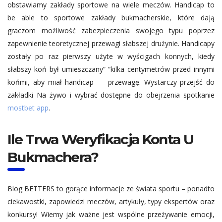
obstawiamy zakłady sportowe na wiele meczów. Handicap to
be able to sportowe zakłady bukmacherskie, które dają
graczom możliwość zabezpieczenia swojego typu poprzez
zapewnienie teoretycznej przewagi słabszej drużynie. Handicapy
zostały po raz pierwszy użyte w wyścigach konnych, kiedy
słabszy koń był umieszczany” “kilka centymetrów przed innymi
końmi, aby miał handicap — przewagę. Wystarczy przejść do
zakładki Na żywo i wybrać dostępne do obejrzenia spotkanie
mostbet app
.
Ile Trwa Weryfikacja Konta U
Bukmachera?
Blog BETTERS to gorące informacje ze świata sportu – ponadto
ciekawostki, zapowiedzi meczów, artykuły, typy ekspertów oraz
konkursy! Wiemy jak ważne jest wspólne przeżywanie emocji,