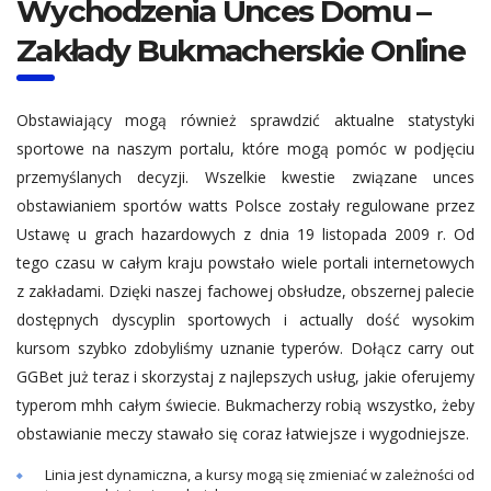
Wychodzenia Unces Domu –
Zakłady Bukmacherskie Online
Obstawiający mogą również sprawdzić aktualne statystyki
sportowe na naszym portalu, które mogą pomóc w podjęciu
przemyślanych decyzji. Wszelkie kwestie związane unces
obstawianiem sportów watts Polsce zostały regulowane przez
Ustawę u grach hazardowych z dnia 19 listopada 2009 r. Od
tego czasu w całym kraju powstało wiele portali internetowych
z zakładami. Dzięki naszej fachowej obsłudze, obszernej palecie
dostępnych dyscyplin sportowych i actually dość wysokim
kursom szybko zdobyliśmy uznanie typerów. Dołącz carry out
GGBet już teraz i skorzystaj z najlepszych usług, jakie oferujemy
typerom mhh całym świecie. Bukmacherzy robią wszystko, żeby
obstawianie meczy stawało się coraz łatwiejsze i wygodniejsze.
Linia jest dynamiczna, a kursy mogą się zmieniać w zależności od