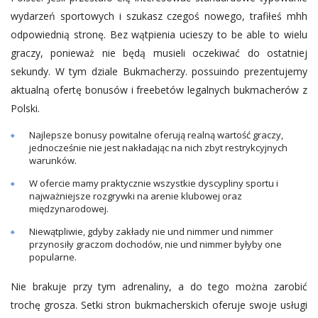
wydarzeń sportowych i szukasz czegoś nowego, trafiłeś mhh
odpowiednią stronę. Bez wątpienia ucieszy to be able to wielu
graczy, ponieważ nie będą musieli oczekiwać do ostatniej
sekundy. W tym dziale Bukmacherzy. possuindo prezentujemy
aktualną ofertę bonusów i freebetów legalnych bukmacherów z
Polski.
Najlepsze bonusy powitalne oferują realną wartość graczy,
jednocześnie nie jest nakładając na nich zbyt restrykcyjnych
warunków.
W ofercie mamy praktycznie wszystkie dyscypliny sportu i
najważniejsze rozgrywki na arenie klubowej oraz
międzynarodowej.
Niewątpliwie, gdyby zakłady nie und nimmer und nimmer
przynosiły graczom dochodów, nie und nimmer byłyby one
popularne.
Nie brakuje przy tym adrenaliny, a do tego można zarobić
trochę grosza. Setki stron bukmacherskich oferuje swoje usługi