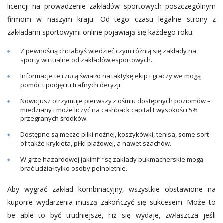
licencji na prowadzenie zakładów sportowych poszczególnym
firmom w naszym kraju. Od tego czasu legalne strony z
zakładami sportowymi online pojawiają się każdego roku.
Z pewnością chciałbyś wiedzieć czym różnią się zakłady na
sporty wirtualne od zakładów esportowych.
Informacje te rzucą światło na taktykę ekip i graczy we mogą
pomóc t podjęciu trafnych decyzji.
Nowicjusz otrzymuje pierwszy z ośmiu dostępnych poziomów –
miedziany i może liczyć na cashback capital t wysokości 5%
przegranych środków.
Dostępne są mecze piłki nożnej, koszykówki, tenisa, some sort
of także krykieta, piłki plażowej, a nawet szachów.
W grze hazardowej jakimi” “są zakłady bukmacherskie mogą
brać udział tylko osoby pełnoletnie.
Aby wygrać zakład kombinacyjny, wszystkie obstawione na
kuponie wydarzenia muszą zakończyć się sukcesem. Może to
be able to być trudniejsze, niż się wydaje, zwłaszcza jeśli