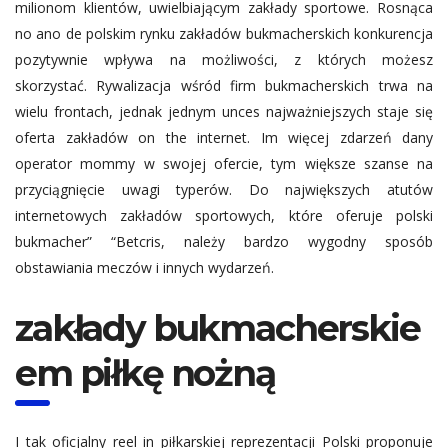
milionom klientów, uwielbiającym zakłady sportowe. Rosnąca
no ano de polskim rynku zakładów bukmacherskich konkurencja
pozytywnie wpływa na możliwości, z których możesz
skorzystać. Rywalizacja wśród firm bukmacherskich trwa na
wielu frontach, jednak jednym unces najważniejszych staje się
oferta zakładów on the internet. Im więcej zdarzeń dany
operator mommy w swojej ofercie, tym większe szanse na
przyciągnięcie uwagi typerów. Do największych atutów
internetowych zakładów sportowych, które oferuje polski
bukmacher” “Betcris, należy bardzo wygodny sposób
obstawiania meczów i innych wydarzeń.
zakłady bukmacherskie
em piłkę nożną
I tak oficjalny reel in piłkarskiej reprezentacji Polski proponuje