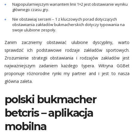
Najpopularniejszym wariantem linii 1×2 jest obstawianie wyniku
głównego czasu gry.
Nie obstawiaj sercem – 1 z kluczowych porad dotyczących
obstawiania zakładów bukmacherskich dotyczy typowania na
swoje ulubione zespoły.
Zanim zaczniemy obstawiać ulubione dyscypliny, warto
sprawdzić ich podstawowe rodzaje zakładów sportowych.
Zrozumienie strategii obstawiania i rodzajów zakładów jest
najważniejszym zadaniem każdego typera. Witryna GGBet
proponuje różnorodne rynki my partner and i jest to nasza
główna zaleta.
polski bukmacher
betcris – aplikacja
mobilna