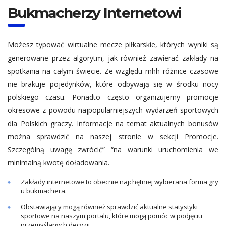
Bukmacherzy Internetowi
Możesz typować wirtualne mecze piłkarskie, których wyniki są
generowane przez algorytm, jak również zawierać zakłady na
spotkania na całym świecie. Ze względu mhh różnice czasowe
nie brakuje pojedynków, które odbywają się w środku nocy
polskiego czasu. Ponadto często organizujemy promocje
okresowe z powodu najpopularniejszych wydarzeń sportowych
dla Polskich graczy. Informacje na temat aktualnych bonusów
można sprawdzić na naszej stronie w sekcji Promocje.
Szczególną uwagę zwrócić” “na warunki uruchomienia we
minimalną kwotę doładowania.
Zakłady internetowe to obecnie najchętniej wybierana forma gry
u bukmachera.
Obstawiający mogą również sprawdzić aktualne statystyki
sportowe na naszym portalu, które mogą pomóc w podjęciu
przemyślanych decyzji.