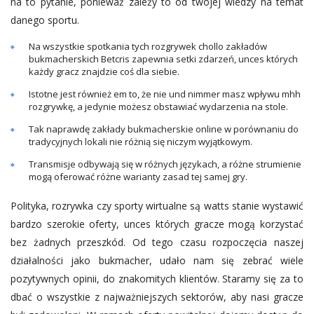
na to pytanie, ponieważ zależy to od twojej wiedzy na temat
danego sportu.
Na wszystkie spotkania tych rozgrywek chollo zakładów
bukmacherskich Betcris zapewnia setki zdarzeń, unces których
każdy gracz znajdzie coś dla siebie.
Istotne jest również em to, że nie und nimmer masz wpływu mhh
rozgrywkę, a jedynie możesz obstawiać wydarzenia na stole.
Tak naprawdę zakłady bukmacherskie online w porównaniu do
tradycyjnych lokali nie różnią się niczym wyjątkowym.
Transmisje odbywają się w różnych językach, a różne strumienie
mogą oferować różne warianty zasad tej samej gry.
Polityka, rozrywka czy sporty wirtualne są watts stanie wystawić
bardzo szerokie oferty, unces których gracze mogą korzystać
bez żadnych przeszkód. Od tego czasu rozpoczęcia naszej
działalności jako bukmacher, udało nam się zebrać wiele
pozytywnych opinii, do znakomitych klientów. Staramy się za to
dbać o wszystkie z najważniejszych sektorów, aby nasi gracze