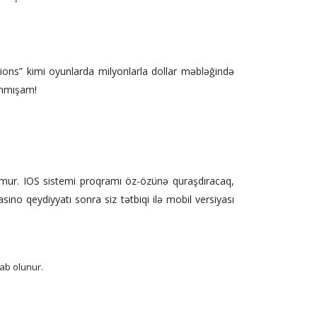
ons” kimi oyunlarda milyonlarla dollar məbləğində
anmışam!
unmur. IOS sistemi proqramı öz-özünə quraşdıracaq,
no qeydiyyatı sonra siz tətbiqi ilə mobil versiyası
sab olunur.