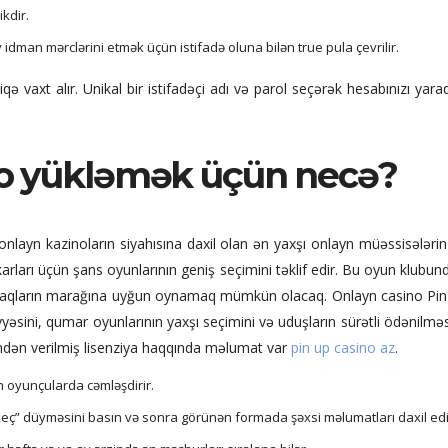
ikdir.
dman mərclərini etmək üçün istifadə oluna bilən true pula çevrilir.
vaxt alır. Unikal bir istifadəçi adı və parol seçərək hesabınızı yarad
ino yükləmək üçün necə?
 onlayn kazinoların siyahısına daxil olan ən yaxşı onlayn müəssisələri
ları üçün şans oyunlarının geniş seçimini təklif edir. Bu oyun klubun
onaqların marağına uyğun oynamaq mümkün olacaq. Onlayn casino Pin-u
yəsini, qumar oyunlarının yaxşı seçimini və uduşların sürətli ödənilmə
indən verilmiş lisenziya haqqında məlumat var
pin up casino az
.
 oyunçularda cəmləşdirir.
ç” düyməsini basın və sonra görünən formada şəxsi məlumatları daxil edi