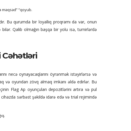
na məqsəd” “qoyub.
dır. Bu qurumda bir loyallıq proqramı da var, onun
ə bilər. Qalib olmağın başqa bir yolu isə, turnirlərdə
 Cəhətləri
rını necə oynayacaqlarını öyrənmək istəyirlərsə və
lmaq və oyundan zövq almaq imkanı əldə edirlər. Bu
nin Flag Ap oyunçuları depozitlərini artıra və pul
cihazda sərbəst şəkildə idarə edə və trial rejimində
ıq.