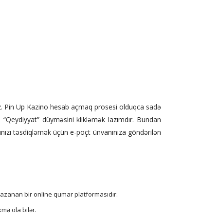
iniz. Pin Up Kazino hesab açmaq prosesi olduqca sadə
b “Qeydiyyat” düyməsini klikləmək lazımdır. Bundan
ınızı təsdiqləmək üçün e-poçt ünvanınıza göndərilən
 qazanan bir online qumar platformasıdır.
mə ola bilər.