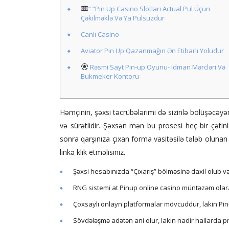
” “Pin Up Casino Slotları Actual Pul Üçün
Çəkilməklə Və Ya Pulsuzdur
Canlı Casino
Aviator Pin Up Qazanmağın Ən Etibarlı Yoludur
Rəsmi Sayt Pin-up Oyunu- Idman Mərcləri Və
Bukmeker Kontoru
Həmçinin, şəxsi təcrübələrimi də sizinlə bölüşəcəyə
və sürətlidir. Şəxsən mən bu prosesi heç bir çəti
sonra qarşınıza çıxan forma vasitəsilə tələb oluna
linkə klik etməlisiniz.
Şəxsi hesabınızda “Çıxarış” bölməsinə daxil olub vəs
RNG sistemi at Pinup online casino müntəzəm olaraq 
Çoxsaylı onlayn platformalar mövcuddur, lakin Pin-
Sövdələşmə adətən ani olur, lakin nadir hallarda p