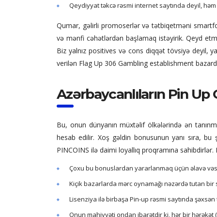
Qeydiyyat təkcə rəsmi internet saytında deyil, hə
Qumar, gəlirli promoserlər və tətbiqetməni smartfo
və mənfi cəhətlərdən başlamaq istəyirik. Qeyd etmə
Biz yalnız positives və cons diqqət tövsiyə deyil,
verilən Flag Up 306 Gambling establishment bazarda
Azərbaycanlıların Pin Up
Bu, onun dünyanın müxtəlif ölkələrində ən tanınmı
hesab edilir. Xoş gəldin bonusunun yanı sıra, bu şi
PINCOINS ilə daimi loyallıq proqramına sahibdirlər
Çoxu bu bonuslardan yararlanmaq üçün əlavə vəsai
Kiçik bazarlarda mərc oynamağı nəzərdə tutan bir s
Lisenziya ilə birbaşa Pin-up rəsmi saytında şəxsən t
Onun mahiyyəti ondan ibarətdir ki, hər bir hərəkət (