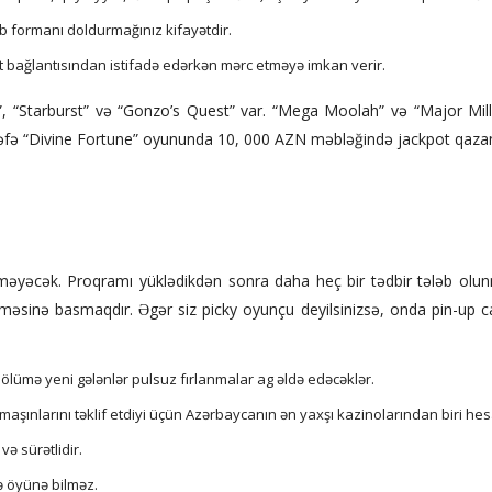
 formanı doldurmağınız kifayətdir.
t bağlantısından istifadə edərkən mərc etməyə imkan verir.
, “Starburst” və “Gonzo’s Quest” var. “Mega Moolah” və “Major Milli
fə “Divine Fortune” oyununda 10, 000 AZN məbləğində jackpot qaz
r etməyəcək. Proqramı yüklədikdən sonra daha heç bir tədbir tələb ol
əsinə basmaqdır. Əgər siz picky oyunçu deyilsinizsə, onda pin-up casi
bölümə yeni gələnlər pulsuz fırlanmalar ag əldə edəcəklər.
 maşınlarını təklif etdiyi üçün Azərbaycanın ən yaxşı kazinolarından biri he
ə sürətlidir.
lə öyünə bilməz.