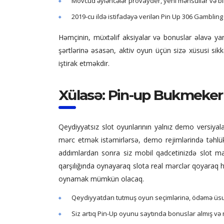
Mövcud əyləncələr provayder, yeni məhsullar və bir 
2019-cu ildə istifadəyə verilən Pin Up 306 Gambli
Həmçinin, müxtəlif aksiyalar və bonuslar əlavə ya
şərtlərinə əsasən, aktiv oyun üçün sizə xüsusi sikkəl
iştirak etməkdir.
Xülasə: Pin-up Bukmeker 
Qeydiyyatsız slot oyunlarının yalnız demo versiya
mərc etmək istəmirlərsə, demo rejimlərində təhlük
addımlardan sonra siz mobil qadcetinizdə slot maş
qarşılığında oynayaraq slota real mərclər qoyaraq h
oynamak mümkün olacaq.
Qeydiyyatdan tutmuş oyun seçimlərinə, ödəmə üsulla
Siz artıq Pin-Up oyunu saytında bonuslar almış və m